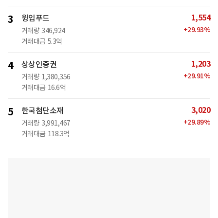
1,554
3
윙입푸드
+
29.93
%
거래량
346,924
거래대금
5.3억
1,203
4
상상인증권
+
29.91
%
거래량
1,380,356
거래대금
16.6억
3,020
5
한국첨단소재
+
29.89
%
거래량
3,991,467
거래대금
118.3억