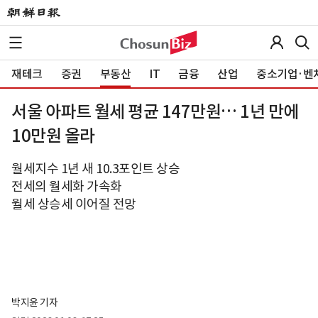
재테크
증권
부동산
IT
금융
산업
중소기업·벤
서울 아파트 월세 평균 147만원… 1년 만에
10만원 올라
월세지수 1년 새 10.3포인트 상승
전세의 월세화 가속화
월세 상승세 이어질 전망
박지윤 기자