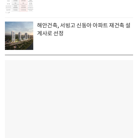
해안건축, 서빙고 신동아 아파트 재건축 설
계사로 선정