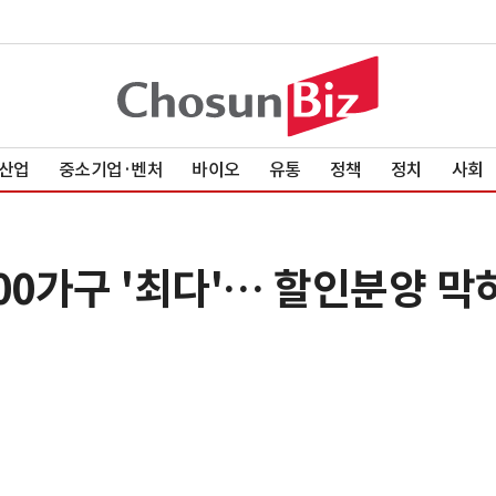
산업
중소기업·벤처
바이오
유통
정책
정치
사회
00가구 '최다'… 할인분양 