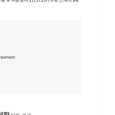
준공 후 미분양이 2만3733가구로 전체의 84.