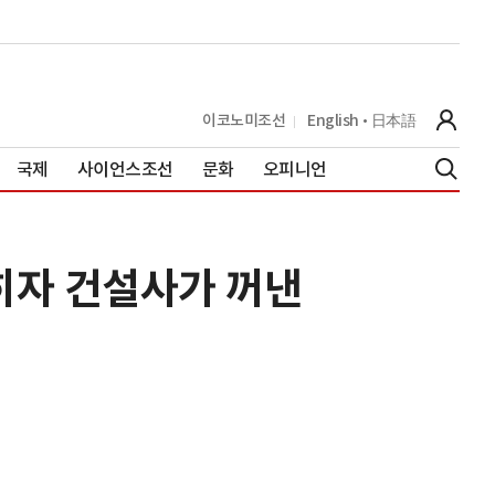
이코노미조선
English
日本語
국제
사이언스조선
문화
오피니언
막히자 건설사가 꺼낸