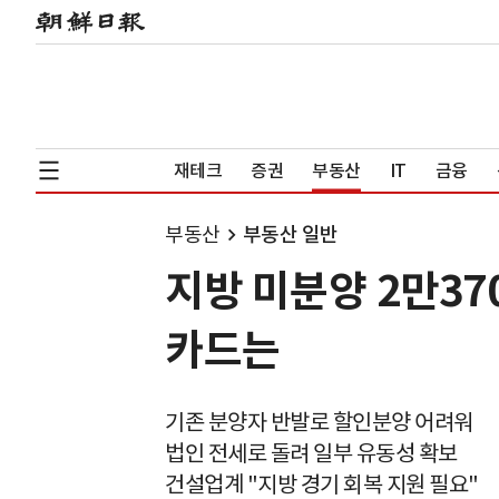
재테크
증권
부동산
IT
금융
부동산
부동산 일반
지방 미분양 2만37
카드는
기존 분양자 반발로 할인분양 어려워
법인 전세로 돌려 일부 유동성 확보
건설업계 "지방 경기 회복 지원 필요"