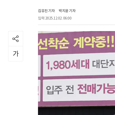
김유진 기자
박지윤 기자
입력
2025.12.02. 06:00