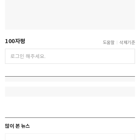
100자평
도움말
삭제기준
많이 본 뉴스