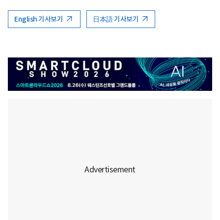
English 기사보기
日本語 기사보기