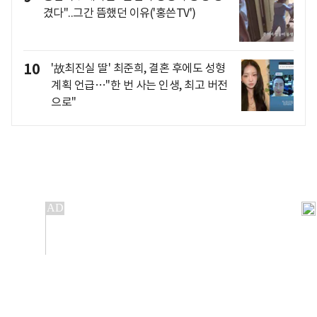
겼다"..그간 뜸했던 이유('홍쓴TV')
10
'故최진실 딸' 최준희, 결혼 후에도 성형
계획 언급…"한 번 사는 인생, 최고 버전
으로"
개인정보처리방침
앱설치(Android)
본 사이트의 주가 시세정보는 정보 제공 목적이며, 오류가
발생하거나 지연될 수 있습니다.
이용에 따른 책임은 이용자 본인에게 있으며, 당사는 법적 책임을