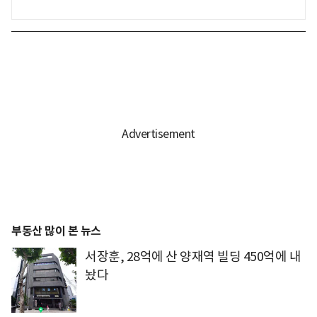
부동산 많이 본 뉴스
서장훈, 28억에 산 양재역 빌딩 450억에 내
놨다