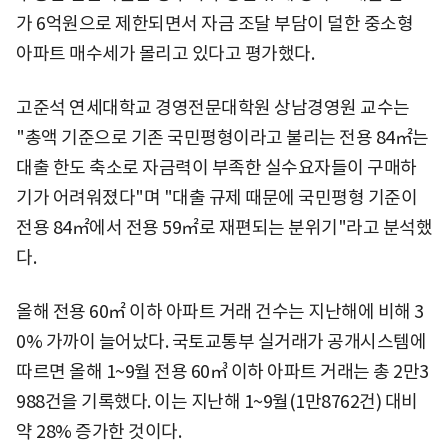
가 6억원으로 제한되면서 자금 조달 부담이 덜한 중소형
아파트 매수세가 몰리고 있다고 평가했다.
고준석 연세대학교 경영전문대학원 상남경영원 교수는
"총액 기준으로 기존 국민평형이라고 불리는 전용 84㎡는
대출 한도 축소로 자금력이 부족한 실수요자들이 구매하
기가 어려워졌다"며 "대출 규제 때문에 국민평형 기준이
전용 84㎡에서 전용 59㎡로 재편되는 분위기"라고 분석했
다.
올해 전용 60㎡ 이하 아파트 거래 건수는 지난해에 비해 3
0% 가까이 늘어났다. 국토교통부 실거래가 공개시스템에
따르면 올해 1~9월 전용 60㎥ 이하 아파트 거래는 총 2만3
988건을 기록했다. 이는 지난해 1~9월(1만8762건) 대비
약 28% 증가한 것이다.