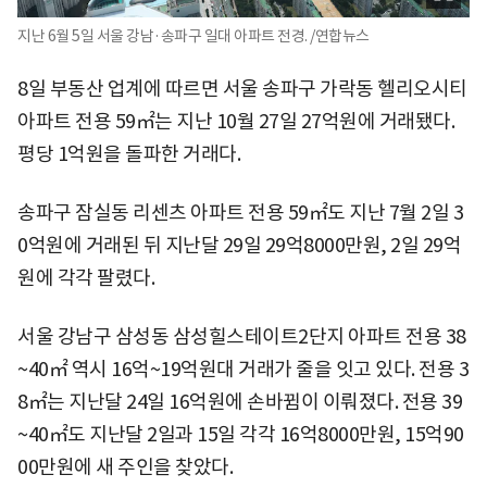
지난 6월 5일 서울 강남·송파구 일대 아파트 전경. /연합뉴스
8일 부동산 업계에 따르면 서울 송파구 가락동 헬리오시티
아파트 전용 59㎡는 지난 10월 27일 27억원에 거래됐다.
평당 1억원을 돌파한 거래다.
송파구 잠실동 리센츠 아파트 전용 59㎡도 지난 7월 2일 3
0억원에 거래된 뒤 지난달 29일 29억8000만원, 2일 29억
원에 각각 팔렸다.
서울 강남구 삼성동 삼성힐스테이트2단지 아파트 전용 38
~40㎡ 역시 16억~19억원대 거래가 줄을 잇고 있다. 전용 3
8㎡는 지난달 24일 16억원에 손바뀜이 이뤄졌다. 전용 39
~40㎡도 지난달 2일과 15일 각각 16억8000만원, 15억90
00만원에 새 주인을 찾았다.