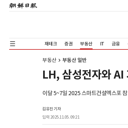
재테크
증권
부동산
IT
금융
부동산
부동산 일반
LH, 삼성전자와 A
이달 5~7일 2025 스마트건설엑스포 
김유진 기자
입력
2025.11.05. 09:21