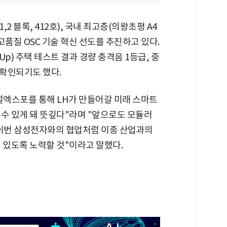
,2 블록, 412호), 국내 최고층(의왕초평 A4
 고품질 OSC 기술 혁신 선도를 추진하고 있다.
Up) 주택 테스트 결과 경량 충격음 1등급, 중
 확인되기도 했다.
엑스포를 통해 LH가 만들어갈 미래 스마트
수 있게 돼 뜻깊다"라며 "앞으로도 모듈러
 이번 삼성전자와의 협업처럼 이종 산업과의
 있도록 노력할 것"이라고 말했다.