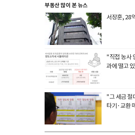
부동산 많이 본 뉴스
서장훈, 28
"직접 농사
과에 떨고 있
"그 세금 절
타기·교환 