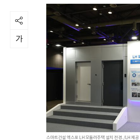
스마트건설 엑스포 LH 모듈러주택 설치 전경. /LH 제공