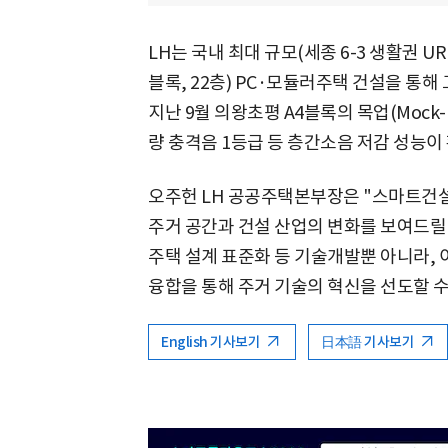
LH는 국내 최대 규모(세종 6-3 생활권 UR1
블록, 22층) PC·모듈러주택 건설을 통해
지난 9월 의왕초평 A4블록의 목업(Mock-
량 충격음 1등급 등 층간소음 저감 성능이
오주헌 LH 공공주택본부장은 "스마트건설
주거 공간과 건설 산업의 변화를 보여드릴 
주택 설계 표준화 등 기술개발뿐 아니라,
융합을 통해 주거 기술의 혁신을 선도할 수
English 기사보기
日本語 기사보기