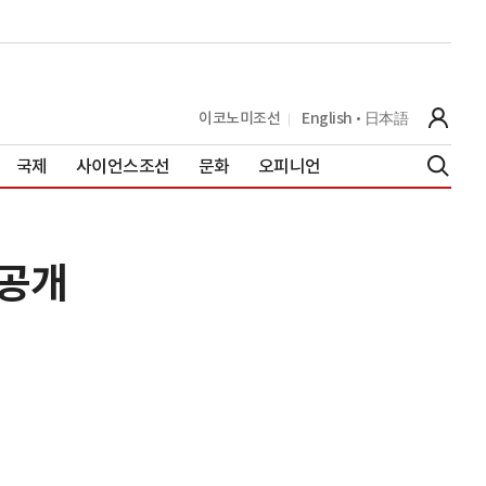
이코노미조선
English
日本語
국제
사이언스조선
문화
오피니언
 공개