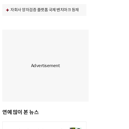
자회사 양자검증 플랫폼 국제 벤치마크 등재
연예 많이 본 뉴스