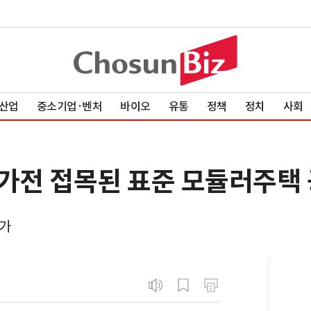
산업
중소기업·벤처
바이오
유통
정책
정치
사회
I 가전 접목된 표준 모듈러주택
참가