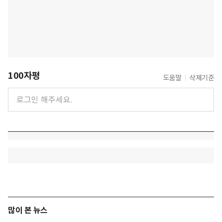
100자평
도움말
삭제기준
많이 본 뉴스