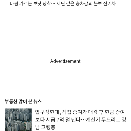
바람 가르는 보닛 장착… 세단 같은 승차감의 볼보 전기차
부동산 많이 본 뉴스
압구정현대, 직접 증여가 매각 후 현금 증여
보다 세금 7억 덜 낸다…계산기 두드리는 강
남 고령층