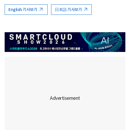
English 기사보기
日本語 기사보기