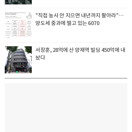
"직접 농사 안 지으면 내년까지 팔아라"…
양도세 중과에 떨고 있는 6070
서장훈, 28억에 산 양재역 빌딩 450억에 내
놨다