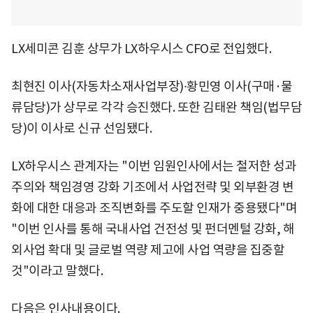
LX세미콘 김훈 상무가 LX하우시스 CFO로 전입했다.
최현진 이사(자동차소재사업부장)∙황민영 이사(구매·물
류담당)가 상무로 각각 승진했다. 또한 김태완 책임(법무담
당)이 이사로 신규 선임됐다.
LX하우시스 관계자는 "이번 임원인사에서는 철저한 성과
주의와 책임경영 강화 기조에서 사업전략 및 외부환경 변
화에 대한 대응과 조직변화를 주도할 인재가 중용됐다"며
"이번 인사를 통해 국내사업 건전성 및 펀더멘털 강화, 해
외사업 확대 및 글로벌 역량 제고에 사업 역량을 집중할
것"이라고 말했다.
다음은 인사내용이다.