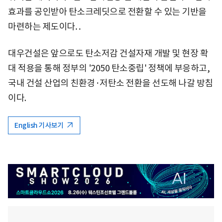
효과를 공인받아 탄소크레딧으로 전환할 수 있는 기반을
마련하는 제도이다. .
대우건설은 앞으로도 탄소저감 건설자재 개발 및 현장 확
대 적용을 통해 정부의 '2050 탄소중립' 정책에 부응하고,
국내 건설 산업의 친환경·저탄소 전환을 선도해 나갈 방침
이다.
English 기사보기