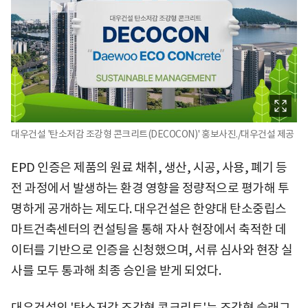
대우건설 '탄소저감 조강형 콘크리트(DECOCON)' 홍보사진./대우건설 제공
EPD 인증은 제품의 원료 채취, 생산, 시공, 사용, 폐기 등
전 과정에서 발생하는 환경 영향을 정량적으로 평가해 투
명하게 공개하는 제도다. 대우건설은 한양대 탄소중립스
마트건축센터의 컨설팅을 통해 자사 현장에서 축적한 데
이터를 기반으로 인증을 신청했으며, 서류 심사와 현장 실
사를 모두 통과해 최종 승인을 받게 되었다.
대우건설의 '탄소저감 조강형 콘크리트'는 조강형 슬래그