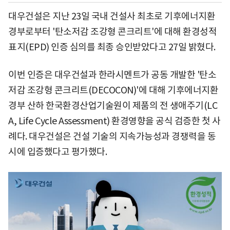
대우건설은 지난 23일 국내 건설사 최초로 기후에너지환
경부로부터 '탄소저감 조강형 콘크리트'에 대해 환경성적
표지(EPD) 인증 심의를 최종 승인받았다고 27일 밝혔다.
이번 인증은 대우건설과 한라시멘트가 공동 개발한 '탄소
저감 조강형 콘크리트(DECOCON)'에 대해 기후에너지환
경부 산하 한국환경산업기술원이 제품의 전 생애주기(LC
A, Life Cycle Assessment) 환경영향을 공식 검증한 첫 사
례다. 대우건설은 건설 기술의 지속가능성과 경쟁력을 동
시에 입증했다고 평가했다.