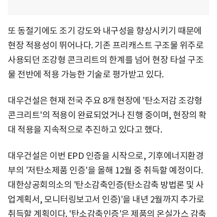
또 동절기에도 조기 강도와 내구성을 향상시키기 때문에
현장 적용성이 뛰어나다. 기존 프리캐스트 구조물 위주로
사용되던 조강형 콘크리트의 한계를 넘어 현장 타설 구조
물 전반에 적용 가능한 기술로 평가받고 있다.
대우건설은 현재 전국 주요 8개 현장에 '탄소저감 조강형
콘크리트'의 적용이 완료되었거나 진행 중이며, 현장의 확
대 적용을 지속적으로 추진하고 있다고 했다.
대우건설은 이번 EPD 인증을 시작으로, 기후에너지환경
부의 '저탄소제품 인증'을 올해 12월 중 취득할 예정이다.
대한상공회의소의 '탄소감축인증(탄소감축 방법론 및 사
업계획서, 모니터링보고서 인증)'을 내년 2월까지 추가로
취득할 계획이다. '탄소감축인증'은 제품의 온실가스 감축