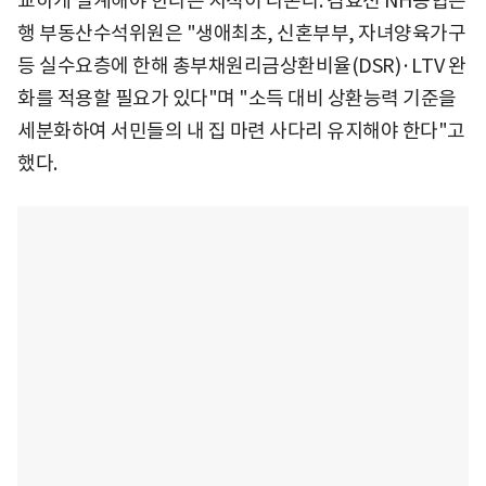
교하게 설계해야 한다는 지적이 나온다. 김효선 NH농협은
행 부동산수석위원은 "생애최초, 신혼부부, 자녀양육가구
등 실수요층에 한해 총부채원리금상환비율(DSR)·LTV 완
화를 적용할 필요가 있다"며 "소득 대비 상환능력 기준을
세분화하여 서민들의 내 집 마련 사다리 유지해야 한다"고
했다.