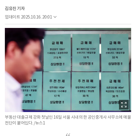
김유진 기자
업데이트
2025.10.16. 20:01
부동산 대출규제 강화 첫날인 16일 서울 시내의 한 공인중개사 사무소에 매물
전단이 붙어있다. /뉴스1