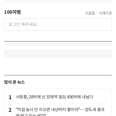
100자평
도움말
삭제기준
많이 본 뉴스
1
서장훈, 28억에 산 양재역 빌딩 450억에 내놨다
2
"직접 농사 안 지으면 내년까지 팔아라"… 양도세 중과
에 떨고 있는 6070