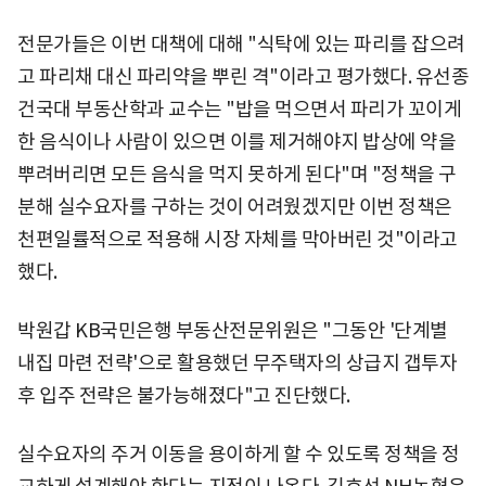
전문가들은 이번 대책에 대해 "식탁에 있는 파리를 잡으려
고 파리채 대신 파리약을 뿌린 격"이라고 평가했다. 유선종
건국대 부동산학과 교수는 "밥을 먹으면서 파리가 꼬이게
한 음식이나 사람이 있으면 이를 제거해야지 밥상에 약을
뿌려버리면 모든 음식을 먹지 못하게 된다"며 "정책을 구
분해 실수요자를 구하는 것이 어려웠겠지만 이번 정책은
천편일률적으로 적용해 시장 자체를 막아버린 것"이라고
했다.
박원갑 KB국민은행 부동산전문위원은 "그동안 '단계별
내집 마련 전략'으로 활용했던 무주택자의 상급지 갭투자
후 입주 전략은 불가능해졌다"고 진단했다.
실수요자의 주거 이동을 용이하게 할 수 있도록 정책을 정