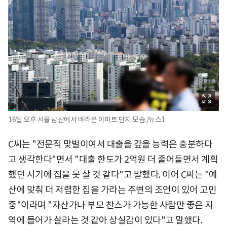
16일 오후 서울 남산에서 바라본 아파트 단지 모습./뉴스1
C씨는 "전문직 맞벌이여서 대출을 갚을 능력은 충분하다
고 생각한다"면서 "대출 한도가 2억원 더 줄어들면서 계획
했던 시기에 집을 못 살 것 같다"고 말했다. 이어 C씨는 "예
산에 맞춰 더 저렴한 집을 가라는 주변의 조언이 있어 고민
중"이라며 "자산가나 부모 찬스가 가능한 사람만 좋은 지
역에 들어가 살라는 것 같아 상실감이 있다"고 말했다.