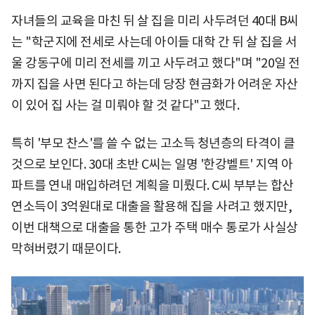
자녀들의 교육을 마친 뒤 살 집을 미리 사두려던 40대 B씨
는 "학군지에 전세로 사는데 아이들 대학 간 뒤 살 집을 서
울 강동구에 미리 전세를 끼고 사두려고 했다"며 "20일 전
까지 집을 사면 된다고 하는데 당장 현금화가 어려운 자산
이 있어 집 사는 걸 미뤄야 할 것 같다"고 했다.
특히 '부모 찬스'를 쓸 수 없는 고소득 청년층의 타격이 클
것으로 보인다. 30대 초반 C씨는 일명 '한강벨트' 지역 아
파트를 연내 매입하려던 계획을 미뤘다. C씨 부부는 합산
연소득이 3억원대로 대출을 활용해 집을 사려고 했지만,
이번 대책으로 대출을 통한 고가 주택 매수 통로가 사실상
막혀버렸기 때문이다.