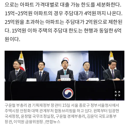
으로는 아파트 가격대별로 대출 가능 한도를 세분화한다.
15억~25억원 아파트의 경우 주담대가 4억원까지 나온다.
25억원을 초과하는 아파트는 주담대가 2억원으로 제한된
다. 15억원 이하 주택의 주담대 한도는 현행과 동일한 6억
원이다.
구윤철 부총리 겸 기획재정부 장관이 15일 서울 종로구 정부서울청사에서
주택시장 안정화 대책 관계부처 합동브리핑을 하고 있다. 왼쪽부터 임광현
국세정창, 윤창렬 국무조정실장, 구윤철 경제부총리, 김윤덕 국토교통부
장관, 이억원 금융위원장. /연합뉴스