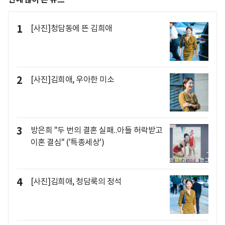
1
[사진]청담동에 뜬 김희애
2
[사진]김희애, 우아한 미소
3
방은희 "두 번의 결혼 실패..아들 허락받고
이혼 결심" ('특종세상')
4
[사진]김희애, 청담룩의 정석