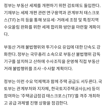
정부는 부동산 세제를 개편하기 위한 검토에도 돌입한다.
기재부는 세제 개편 관련 연구용역과 관계부처 태스크포
스(TF) 논의 등을 통해 보유세·거래세 조정 및 특정지역
수요쏠림 완화를 위한 세제 합리화 방안을 마련할 계획이
다.
부동산 거래 불법행위와 투기수요 유입에 대한 단속도 강
화한다. 정부는 국무총리 소속으로 부동산 불법행위 감독
기구를 설치하고 산하에 수사조직을 운영해 직접 부동산
거래 불법행위를 조사·수사할 계획이다.
정부는 이런 수요 억제책과 함께 주택 공급도 서두른다. 국
토부는 관계부처와 지자체, 한국토지주택공사(LH) 등이
참여하는 '주택공급점검 태스크포스(TF)'를 격주 개최하
고 공급 과제별 진행 상황을 점검한다.