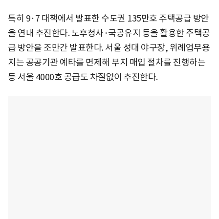
특히 9·7 대책에서 발표한 수도권 135만호 주택공급 방안
을 연내 추진한다. 노후청사·국공유지 등을 활용한 주택공
급 방안을 조만간 발표한다. 서울 성대 야구장, 위례업무용
지는 공공기관 예타를 면제해 부지 매입 절차를 진행하는
등 서울 4000호 공급도 차질없이 추진한다.