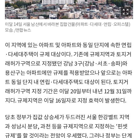
이달 14일 서울 남산에서 바라본 집합건물(아파트·다세대·연립·오피스텔)
모습. /연합뉴스
이 지역에 있는 아파트 및 아파트와 동일 단지에 속한 연립
·다세대주택이 규제 대상이다. 기존에 규제지역과 토지거
래허가구역으로 지정됐던 강남 3구(강남·서초·송파)와
용산구는 아파트에만 규제를 적용받았으나 앞으로는 아파
트 동일 단지 내 연립·다세대주택도 대상이 된다. 토지거
래허가구역 지정 기간은 이달 20일부터 내년 12월 31일까
지다. 규제지역은 이달 16일자로 지정 효력이 발생한다.
당초 정부가 집값 상승세가 두드러진 서울 한강벨트 지역
과 성남시 분당, 과천 등을 규제지역으로 지정하는 '핀셋
규제'를 할 것이라는 전망이 우세했다. 그러나 정부는 단계