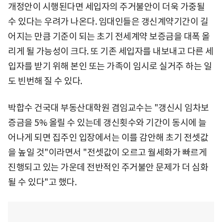
개정안이 시행된다면 세입자의 주거불안이 더욱 가중될
수 있다는 우려가 나온다. 임대인들은 갱신계약기간이 길
어지는 만큼 기준이 되는 초기 전세계약 보증금을 대폭 올
리게 될 가능성이 크다. 또 기존 세입자를 내보내고 다른 세
입자를 받기 위해 본인 또는 가족이 임시로 실거주 하는 일
도 빈번해 질 수 있다.
박합수 건국대 부동산대학원 겸임교수는 "갱신시 임차보
증금을 5% 올릴 수 있는데 갱신횟수와 기간이 동시에 늘
어나게 되면 집주인 입장에서는 이를 감안해 초기 전셋값
을 높일 것"이라면서 "전셋값이 오르고 월세화가 빠르게
진행되고 있는 가운데 전반적인 주거불안 문제가 더 심화
될 수 있다"고 했다.