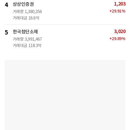
1,203
4
상상인증권
+
29.91
%
거래량
1,380,356
거래대금
16.6억
3,020
5
한국첨단소재
+
29.89
%
거래량
3,991,467
거래대금
118.3억