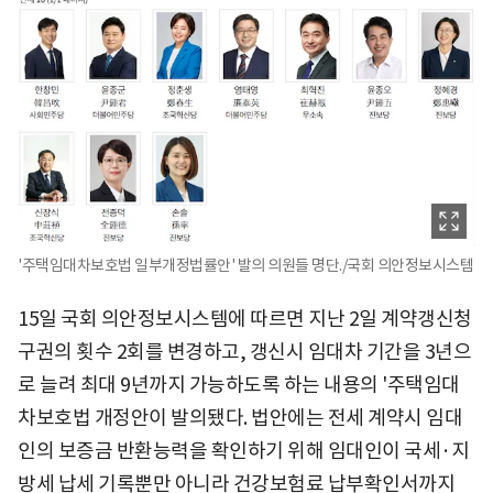
'주택임대차보호법 일부개정법률안' 발의 의원들 명단./국회 의안정보시스템
15일 국회 의안정보시스템에 따르면 지난 2일 계약갱신청
구권의 횟수 2회를 변경하고, 갱신시 임대차 기간을 3년으
로 늘려 최대 9년까지 가능하도록 하는 내용의 '주택임대
차보호법 개정안이 발의됐다. 법안에는 전세 계약시 임대
인의 보증금 반환능력을 확인하기 위해 임대인이 국세·지
방세 납세 기록뿐만 아니라 건강보험료 납부확인서까지