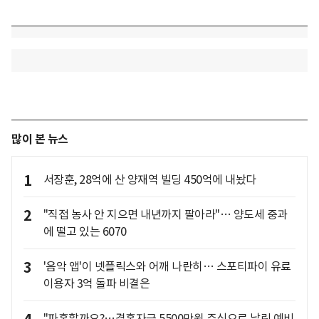
많이 본 뉴스
1
서장훈, 28억에 산 양재역 빌딩 450억에 내놨다
2
"직접 농사 안 지으면 내년까지 팔아라"… 양도세 중과
에 떨고 있는 6070
3
'음악 앱'이 넷플릭스와 어깨 나란히… 스포티파이 유료
이용자 3억 돌파 비결은
"파혼할까요?…결혼자금 5500만원 주식으로 날린 예비