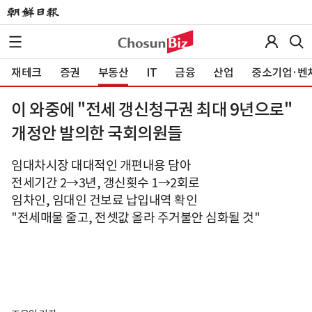
재테크
증권
부동산
IT
금융
산업
중소기업·벤
이 와중에 "전세 갱신청구권 최대 9년으로"
개정안 발의한 국회의원들
임대차시장 대대적인 개편내용 담아
전세기간 2→3년, 갱신횟수 1→2회로
임차인, 임대인 건보료 납입내역 확인
"전세매물 줄고, 전셋값 올라 주거불안 심화될 것"