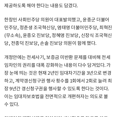
제공하도록 해야 한다는 내용도 담겼다.
한창민 사회민주당 의원이 대표발의했고, 윤종군 더불어
민주당, 정춘생 조국혁신당, 염태영 더불어민주당, 최혁진
(무소속), 윤종오 진보당, 정혜영 진보당, 신장식 조국혁신
당, 전종덕 진보당, 손솔 진보당 의원이 함께 했다.
개정안에는 전세사기, 보증금 미반환 문제를 대비해 전세
임차인의 권리를 대폭 강화하는 내용이 다수 담겨있다. 가
장 눈에 띄는 것은 현재 2년인 임대차기간을 3년으로 변경
하고, 계약갱신청구권 행사 횟수를 1회에서 2회로 늘려 최
장 9년간 갱신청구권을 행사할 수 있도록 한다는 것이다.
이는 임대차보호법을 전면적으로 개편하자는 의도로 볼
수 있다.