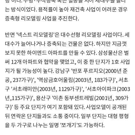
링'이다. 수평·수직증축 혹은 별동을 지어 세대수를 늘리
는 방식이었다. 용적률이 높아 재건축 사업이 어려운 경우
증축형 리모델링 사업을 추진한다.
반면 '넥스트 리모델링'은 대수선형 리모델링 사업이다. 세
대수가 늘어나거나 증축되는 건물은 없다. 하지만 지금껏
보지 못한 하이엔드 아파트를 만들 수 있다. 삼성물산은 벌
써 12개 아파트와 협약을 맺었고, 이 중 한 단지가 1호 사업
지가 될 가능성이 높다. 강남구 '반포 푸르지오(2000년 준
공, 237가구)', '역삼금호어울림(2003년, 183가구)', 서초
구 '서초래미안(2003년, 1129가구)', '서초아이파크(2003
년,115가구)', 용산구 '이촌 동부센트레빌(2001년, 309가
구)' 등 주요 단지가 여기 포함돼 있다. 사업모델이 공개된
뒤 연락온 단지들과도 소통 중이다. 일부 단지는 대형 평형
을 두 가구로 나누는 일명 '쪼개기'도 가능하다.