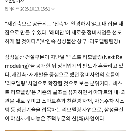
조은임 기자
업데이트
2025.10.13. 15:51
"재건축으로 공급되는 '신축'에 열광하지 않고 내 집을 새
집으로 만들 수 있다. '래미안'이 새로운 정비사업을 선도
하게 될 것이다."(박인숙 삼성물산 상무·리모델링팀장)
삼성물산 건설부문이 지난달 '넥스트 리모델링(Next Re
modeling)'을 공개한 뒤 정비업계의 판도가 흔들리고 있
다. 재건축·재개발을 중심으로 했던 정비사업의 흐름이
'리모델링' 사업으로 확장될 것으로 보는 분위기다. '넥스
트 리모델링'은 기존의 골조를 유지하면서 아파트의 내·외
관을 새로 꾸미고 스마트홈과 친환경 자재, 자동주차 시스
템 등 첨단기술을 접목하는 리모델링 사업으로, 삼성물산
이 야심차게 내놓은 주택부문의 신(新)사업이다.