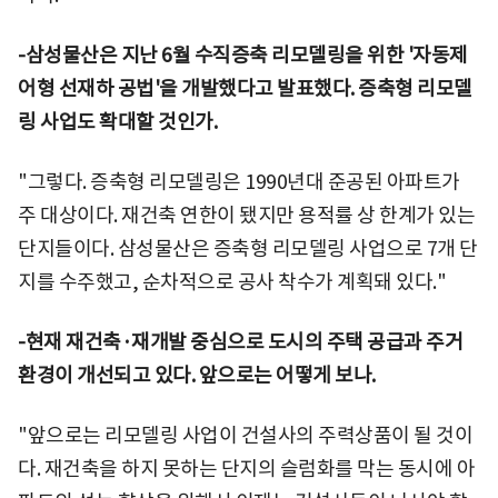
-삼성물산은 지난 6월 수직증축 리모델링을 위한 '자동제
어형 선재하 공법'을 개발했다고 발표했다. 증축형 리모델
링 사업도 확대할 것인가.
"그렇다. 증축형 리모델링은 1990년대 준공된 아파트가
주 대상이다. 재건축 연한이 됐지만 용적률 상 한계가 있는
단지들이다. 삼성물산은 증축형 리모델링 사업으로 7개 단
지를 수주했고, 순차적으로 공사 착수가 계획돼 있다."
-현재 재건축·재개발 중심으로 도시의 주택 공급과 주거
환경이 개선되고 있다. 앞으로는 어떻게 보나.
"앞으로는 리모델링 사업이 건설사의 주력상품이 될 것이
다. 재건축을 하지 못하는 단지의 슬럼화를 막는 동시에 아