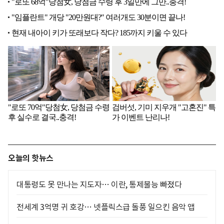
오늘의 핫뉴스
대통령도 못 만나는 지도자… 이란, 통제불능 빠졌다
전세계 3억명 귀 호강… 넷플릭스급 돌풍 일으킨 음악 앱