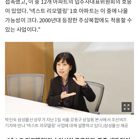
접촉했고, 이 중 12개 아파트의 입주자대표위원회의 호응
이 있었다. '넥스트 리모델링' 1호 아파트는 이 중에 나올
가능성이 크다. 2000년대 등장한 주상복합에도 적용할 수
있는 사업이다."
박인숙 삼성물산 상무가 지난 1일 서울 강동구 상일동 본사에서 조선비즈
기자와 만나 '넥스트 리모델링' 사업에 대해 설명하고 있다./삼성물산 제공