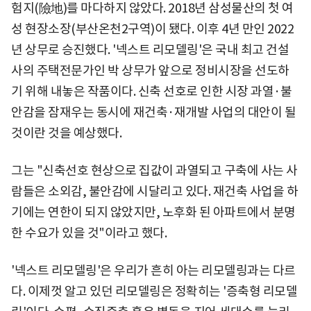
험지(險地)를 마다하지 않았다. 2018년 삼성물산의 첫 여
성 현장소장(부산온천2구역)이 됐다. 이후 4년 만인 2022
년 상무로 승진했다. '넥스트 리모델링'은 국내 최고 건설
사의 주택전문가인 박 상무가 앞으로 정비시장을 선도하
기 위해 내놓은 작품이다. 신축 선호로 인한 시장 과열·불
안감을 잠재우는 동시에 재건축·재개발 사업의 대안이 될
것이란 것을 예상했다.
그는 "신축선호 현상으로 집값이 과열되고 구축에 사는 사
람들은 소외감, 불안감에 시달리고 있다. 재건축 사업을 하
기에는 연한이 되지 않았지만, 노후화 된 아파트에서 분명
한 수요가 있을 것"이라고 했다.
'넥스트 리모델링'은 우리가 흔히 아는 리모델링과는 다르
다. 이제껏 알고 있던 리모델링은 정확히는 '증축형 리모델