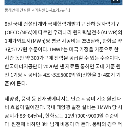
동해안에 건설된 고리원전 1~4호기./뉴스1
8일 국내 건설업계와 국제협력개발기구 산하 원자력기구
(OECD/NEA)에 따르면 우리나라 원자력발전소(ALWR)의
1메가와트시(MWh)당 평균 시공비는 25.5달러, 한화로 약
3만5727원 수준이다. 1MWh는 미국 가정을 기준으로 한
시간 동안 약 300가구에 전력을 공급할 수 있는 수준이다.
한국에너지공단이 2020년 낸 자료를 통하면 국내 기준 원
전 1기당 시공비는 4조~5조5000억원(신한울 3·4호기 기
준)이 든다.
태양광, 풍력 등 신재생에너지는 단순 시공비 기준 원전 대
비 효율이 떨어진다. 국내 태양광 발전 설비는 1MWh 당 시
공비가 83~84달러, 한화로는 11만7000~9000원 수준이
다. 원전에 비하면 3배 넘게 비용이 더 든다. 풍력의 경우 적