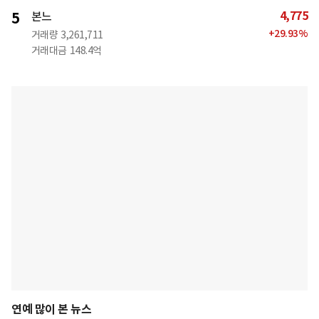
4,775
5
본느
+
29.93
%
거래량
3,261,711
거래대금
148.4억
연예 많이 본 뉴스