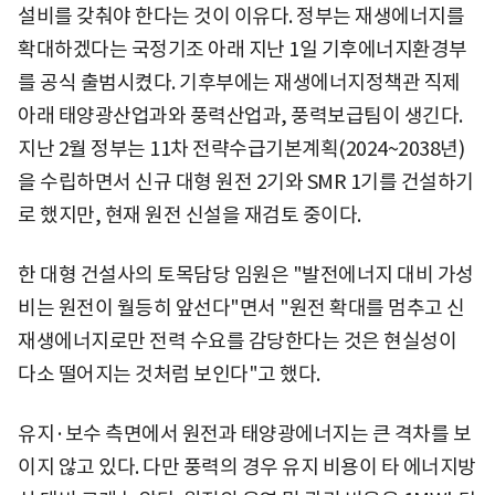
설비를 갖춰야 한다는 것이 이유다. 정부는 재생에너지를
확대하겠다는 국정기조 아래 지난 1일 기후에너지환경부
를 공식 출범시켰다. 기후부에는 재생에너지정책관 직제
아래 태양광산업과와 풍력산업과, 풍력보급팀이 생긴다.
지난 2월 정부는 11차 전략수급기본계획(2024~2038년)
을 수립하면서 신규 대형 원전 2기와 SMR 1기를 건설하기
로 했지만, 현재 원전 신설을 재검토 중이다.
한 대형 건설사의 토목담당 임원은 "발전에너지 대비 가성
비는 원전이 월등히 앞선다"면서 "원전 확대를 멈추고 신
재생에너지로만 전력 수요를 감당한다는 것은 현실성이
다소 떨어지는 것처럼 보인다"고 했다.
유지·보수 측면에서 원전과 태양광에너지는 큰 격차를 보
이지 않고 있다. 다만 풍력의 경우 유지 비용이 타 에너지방