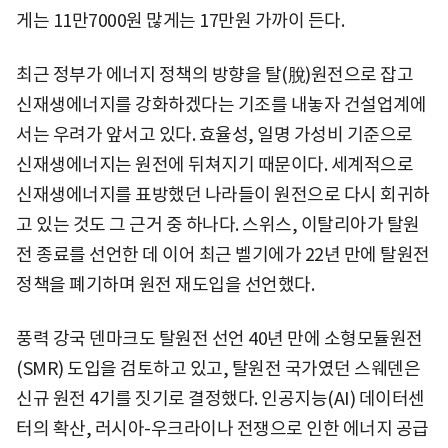
게는 11만7000원 많게는 17만원 가까이 든다.
최근 정부가 에너지 정책의 방향을 탈(脫)원전으로 잡고
신재생에너지를 강화하겠다는 기조를 내놓자 건설업계에
서는 우려가 앞서고 있다. 효율성, 일명 가성비 기준으로
신재생에너지는 원전에 뒤쳐지기 때문이다. 세계적으로
신재생에너지를 표방했던 나라들이 원전으로 다시 회귀하
고 있는 것도 그 근거 중 하나다. 스위스, 이탈리아가 탈원
전 종료를 선언한 데 이어 최근 벨기에가 22년 만에 탈원전
정책을 폐기하며 원전 재도입을 선언했다.
풍력 강국 덴마크도 탈원전 선언 40년 만에 소형모듈원전
(SMR) 도입을 검토하고 있고, 탈원전 국가였던 스웨덴은
신규 원전 4기를 짓기로 결정했다. 인공지능(AI) 데이터센
터의 확산, 러시아-우크라이나 전쟁으로 인한 에너지 공급