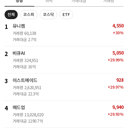
상승
하락
거래대금
거래량
전체
코스피
코스닥
ETF
4,550
1
유니켐
+
30
%
거래량
60,138
거래대금
2.7억
5,050
2
비큐AI
+
29.99
%
거래량
324,951
거래대금
16억
928
3
이스트에이드
+
29.97
%
거래량
2,620,951
거래대금
22.3억
9,940
4
매드업
+
29.93
%
거래량
13,028,020
거래대금
1190.7억