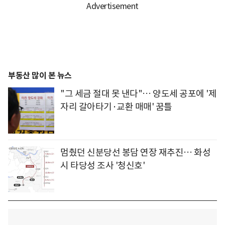
부동산 많이 본 뉴스
"그 세금 절대 못 낸다"… 양도세 공포에 '제
자리 갈아타기·교환 매매' 꿈틀
멈췄던 신분당선 봉담 연장 재추진… 화성
시 타당성 조사 '청신호'