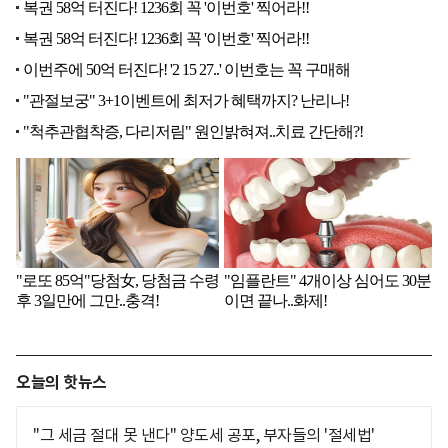
오늘의 핫뉴스
"그 세금 절대 못 낸다" 양도세 공포, 부자들의 '절세법'