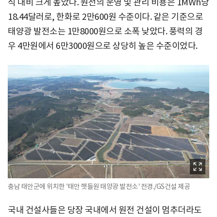
식 대비 크게 높았다. 원전의 운영 및 관리 비용은 1MWh당
18.44달러로, 한화로 2만600원 수준이다. 같은 기준으로
태양광 발전소는 1만8000원으로 소폭 낮았다. 풍력의 경
우 4만원에서 6만3000원으로 상당히 높은 수준이었다.
충남 태안군에 위치한 '태안 햇들원 태양광 발전소' 전경./GS건설 제공
국내 건설사들은 당장 국내에서 원전 건설이 멈추더라도