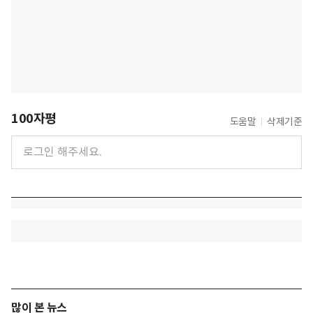
100자평
도움말
삭제기준
많이 본 뉴스