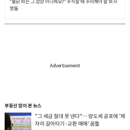
"불닭 파는 그 삼양 아니에요?" 주식할 때 주의해야 할 회사
명들
부동산 많이 본 뉴스
"그 세금 절대 못 낸다"… 양도세 공포에 '제
자리 갈아타기·교환 매매' 꿈틀