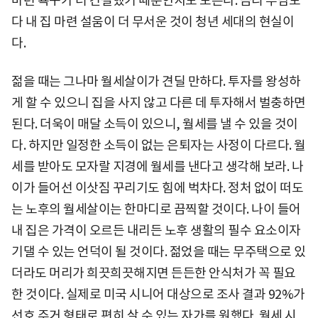
마련 욕구가 더 간절했기 때문인지도 모른다. 금리 부담보
다 내 집 마련 설움이 더 무서운 것이 청년 세대의 현실이
다.
젊을 때는 그나마 월세살이가 견딜 만하다. 투자를 왕성하
게 할 수 있으니 집을 사지 않고 다른 데 투자해서 벌충하면
된다. 더욱이 매달 소득이 있으니, 월세를 낼 수 있을 것이
다. 하지만 일정한 소득이 없는 은퇴자는 사정이 다르다. 월
세를 받아도 모자랄 지경에 월세를 낸다고 생각해 보라. 나
이가 들어선 이삿짐 꾸리기도 힘에 벅차다. 정처 없이 떠도
는 노후의 월세살이는 한마디로 끔찍할 것이다. 나이 들어
내 집은 가격이 오르든 내리든 노후 생활의 필수 요소이자
기댈 수 있는 언덕이 될 것이다. 젊었을 때는 무주택으로 있
더라도 머리가 희끗희끗해지면 든든한 안식처가 꼭 필요
한 것이다. 실제로 미국 시니어 대상으로 조사 결과 92%가
선호 주거 형태로 편히 살 수 있는 자가를 원했다. 월세 시