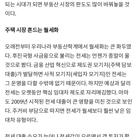
되는 시대가 되면 부동산 시장의 판도도 많이 바꿔놓을 것
이다.
주택 시장 흔드는 월세화
오래전부터 우리나라 부동산학계에서 월세화는 큰 화두였
다. 후진국형 사금융으로 불리는 전세는 언젠가 종말이 올
것으로 봤다. 금융 산업 혁신으로 제도권 모기지(주택 담보
대출)가 발달하면 사적 모기지(세입자 모기지)인 전세는
그 운명을 다할 수밖에 없기 때문이다. 하지만 예상과 달리
전세는 오랫동안 핵심 임대차 제도로 자리매김했다. 아마
도 2009년 시작된 전세 대출이 큰 영향을 미친 것으로 보인
다. 주거비 부담으로 따지면 전세가 월세보다 훨씬 낮은 임
대차 유형이다.
전세 대출 수요가 늘어나 전세값이 오르면서 갭 투자가 활