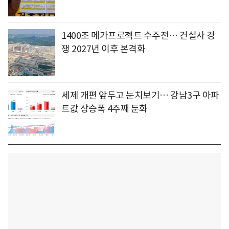
1400조 메가프로젝트 수주전… 건설사 경
쟁 2027년 이후 본격화
세제 개편 앞두고 눈치보기… 강남3구 아파
트값 상승폭 4주째 둔화