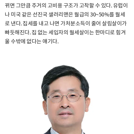
뀌면 그만큼 주거의 고비용 구조가 고착할 수 있다. 유럽이
나 미국 같은 선진국 샐러리맨은 월급의 30~50%를 월세
로 낸다. 집세를 내고 나면 가처분소득이 줄어 살림살이가
빠듯해진다. 집 없는 세입자의 월세살이는 한마디로 힘겨
울 수밖에 없다는 얘기다.