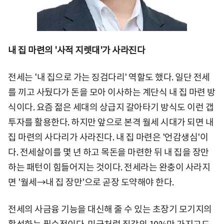
내 집 마련의 '사적 지렛대'가 사라진다
전세는 '내 집으로 가는 징검다리' 역할도 했다. 일단 전세
를 끼고 사뒀다가 돈을 모아 이사하는 계단식 내 집 마련 방
식이다. 요즘 젊은 세대의 상급지 갈아타기 방식도 이런 갭
투자를 활용한다. 하지만 앞으로 본격 월세 시대가 되면 내
집 마련의 사다리가 사라진다. 내 집 마련은 '언감생심'이
다. 전세살이를 몇 년 하고 목돈을 마련한 뒤 내 집을 장만
하는 패턴이 힘들어지는 것이다. 전세라는 완충이 사라지
면 '월세→내 집 장만'으로 곧장 도약해야 한다.
전세의 사금융 기능을 대신해 줄 수 있는 초장기 모기지의