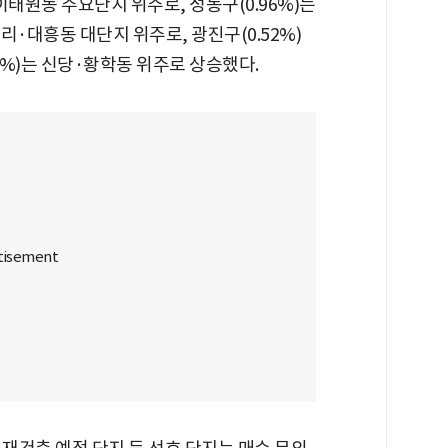
이태원동 주요단지 위주로, 성동구(0.96%)는
염리·대흥동 대단지 위주로, 광진구(0.52%)
3%)는 신당·황학동 위주로 상승했다.