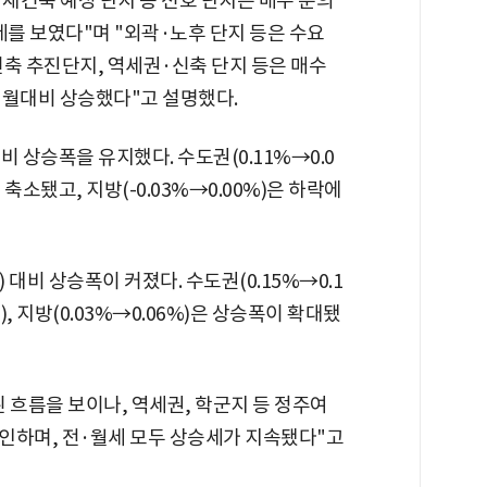
재건축 예정 단지 등 선호 단지는 매수 문의
세를 보였다"며 "외곽·노후 단지 등은 수요
축 추진단지, 역세권·신축 단지 등은 매수
전월대비 상승했다"고 설명했다.
비 상승폭을 유지했다. 수도권(0.11%→0.0
이 축소됐고, 지방(-0.03%→0.00%)은 하락에
) 대비 상승폭이 커졌다. 수도권(0.15%→0.1
%), 지방(0.03%→0.06%)은 상승폭이 확대됐
흐름을 보이나, 역세권, 학군지 등 정주여
인하며, 전·월세 모두 상승세가 지속됐다"고