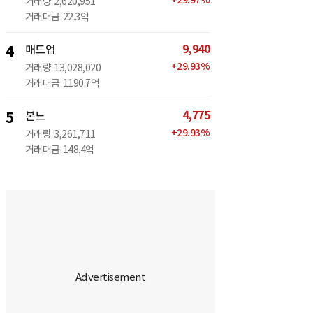
+
29.97
%
거래량
2,620,951
거래대금
22.3억
9,940
4
매드업
+
29.93
%
거래량
13,028,020
거래대금
1190.7억
4,775
5
본느
+
29.93
%
거래량
3,261,711
거래대금
148.4억