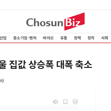
산업
중소기업·벤처
바이오
유통
정책
정치
사회
울 집값 상승폭 대폭 축소
사