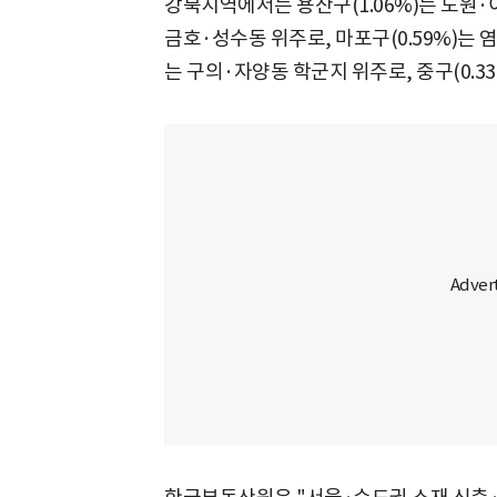
강북지역에서는 용산구(1.06%)는 도원·
금호·성수동 위주로, 마포구(0.59%)는 
는 구의·자양동 학군지 위주로, 중구(0.3