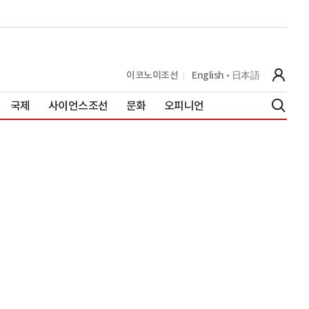
이코노미조선
English
日本語
국제
사이언스조선
문화
오피니언