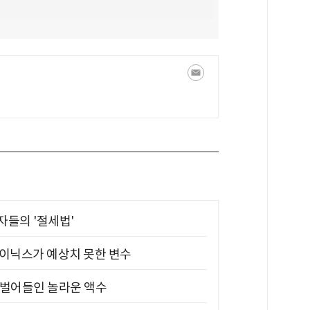
부자들의 '절세법'
하이닉스가 예상치 못한 변수
기 벌어들인 놀라운 액수