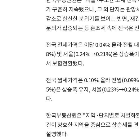
한국부동산원은 "서울·수도권 소재 신축·
가 꾸준히 지속됐으나, 그 외 단지는 관망
감소로 한산한 분위기를 보이는 반면, 재건
문의가 집중되는 등 혼조세 속에 전국은 
전국 전세가격은 이달 0.04% 올라 전월 대
8%) 및 서울(0.24%→0.21%)은 상승폭
서 보합전환됐다.
전국 월세가격은 0.10% 올라 전월(0.09%
5%)은 상승폭 유지, 서울(0.23%→0.24
다.
한국부동산원은 "지역·단지별로 차별화된 
건이 양호한 지역을 중심으로 상승세를 견
설명했다.