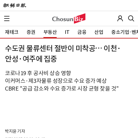
재테크
증권
부동산
IT
금융
산업
중소기업·벤
수도권 물류센터 절반이 미착공… 이천·
안성·여주에 집중
코로나19 후 공사비 상승 영향
이커머스·제3자물류 성장으로 수요 증가 예상
CBRE "공급 감소와 수요 증가로 시장 균형 찾을 것"
박지윤 기자