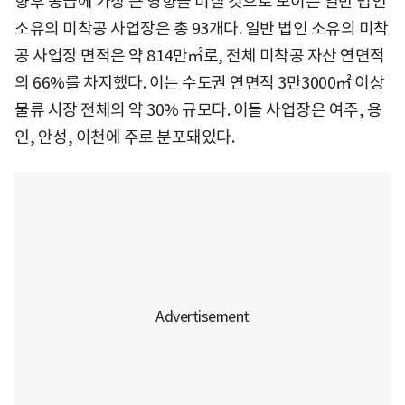
향후 공급에 가장 큰 영향을 미칠 것으로 보이는 일반 법인
소유의 미착공 사업장은 총 93개다. 일반 법인 소유의 미착
공 사업장 면적은 약 814만㎡로, 전체 미착공 자산 연면적
의 66%를 차지했다. 이는 수도권 연면적 3만3000㎡ 이상
물류 시장 전체의 약 30% 규모다. 이들 사업장은 여주, 용
인, 안성, 이천에 주로 분포돼있다.