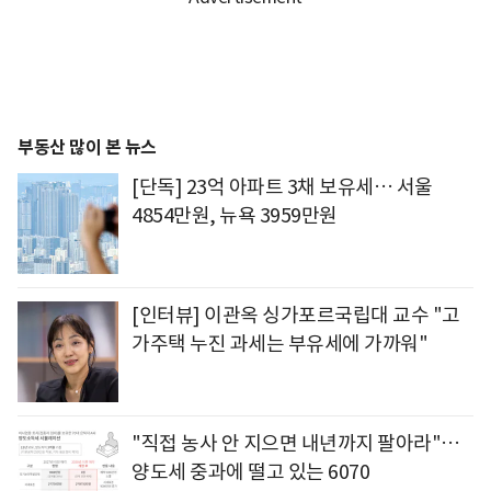
부동산 많이 본 뉴스
[단독] 23억 아파트 3채 보유세… 서울
4854만원, 뉴욕 3959만원
[인터뷰] 이관옥 싱가포르국립대 교수 "고
가주택 누진 과세는 부유세에 가까워"
"직접 농사 안 지으면 내년까지 팔아라"…
양도세 중과에 떨고 있는 6070