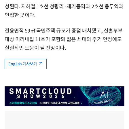
성된다. 지하철 1호선 청량리·제기동역과 2호선 용두역과
인접한 곳이다.
전용면적 59㎡ 국민주택 규모가 중점 배치됐고, 신혼부부
대상 미리내집 11호가 포함돼 젊은 세대의 주거 안정에도
실질적인 도움이 될 전망이다.
English 기사보기