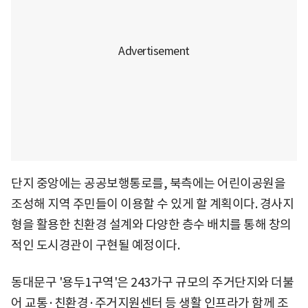
단지 중앙에는 공공보행통로를, 북측에는 어린이공원을
조성해 지역 주민들이 이용할 수 있게 할 계획이다. 경사지
형을 활용한 친환경 설계와 다양한 층수 배치를 통해 창의
적인 도시경관이 구현될 예정이다.
동대문구 '용두1구역'은 243가구 규모의 주거단지와 더불
어 교통·친환경·주거지원센터 등 생활 인프라가 함께 조