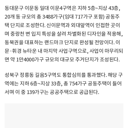
동대문구 이문동 일대 이문4구역은 지하 5층~지상 43층,
20개 동 규모의 총 3488가구(임대 717가구 포함) 공동주
택 단지로 조성한다. 신이문역과 외대앞역이 인접한 곳이
며 중랑천 변 입지 특성을 살려 차별화된 디자인을 적용해,
동북권을 대표하는 랜드마크 단지로 완성될 전망이다. 이
문·휘경 뉴타운 내 마지막 사업구역으로, 사업이 마무리되
면 약 1만4000가구 규모의 대규모 주거단지가 조성된다.
성북구 정릉동 길음5구역도 통합심의를 통과했다. 해당 구
역에는 지하 6층~지상 33층, 총 754가구 공동주택이 들어
서며 이 중 139가구는 공공주택으로 공급된다.