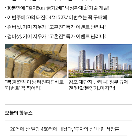
오늘의 핫뉴스
28억에 산 빌딩 450억에 내놨다, '투자의 신' 내린 서장훈