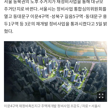
서울 동북권의 노후 주거지가 재정비사업을 통해 대규모
주거단지로 바뀐다. 서울시는 정비사업 통합심의위원회를
열고 동대문구 이문4구역·성북구 길음5구역·동대문구 용
두1구역 등 3곳의 재개발 정비사업을 통과시켰다고 5일 밝
혔다.
이문4구역 재정비촉진지구 주택재개발 정비사업 조감도 / 자료 = 서울시