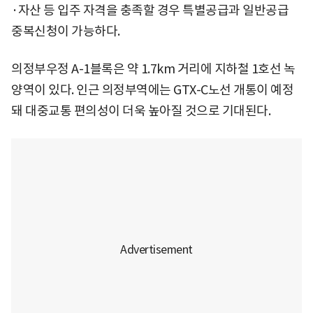
·자산 등 입주 자격을 충족할 경우 특별공급과 일반공급
중복신청이 가능하다.
의정부우정 A-1블록은 약 1.7km 거리에 지하철 1호선 녹
양역이 있다. 인근 의정부역에는 GTX-C노선 개통이 예정
돼 대중교통 편의성이 더욱 높아질 것으로 기대된다.