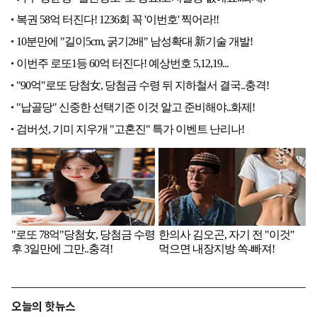
오늘의 핫뉴스