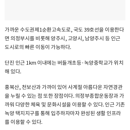
가까운 수도권제1순환고속도로, 국도 39호선을 이용한다
면 의정부시를 비롯해 양주시, 고양시, 남양주시 등 인근
도시로의 빠른 이동이 가능하다.
단진 인근 1km 이내에는 버들개초등·녹양중학교가 위치
해 있다.
홍복산, 천보산과 가까이 있어 사계절 아름다운 자연경관
을 누릴 수 있는 점 또한 장점이다. 의정부종합운동장과 가
까워 다양한 체육 및 문화시설을 이용할 수 있다. 인근 기존
녹양 택지지구를 통해 입주하자마자 완성된 생활 인프라
를 이용할 수 있다.