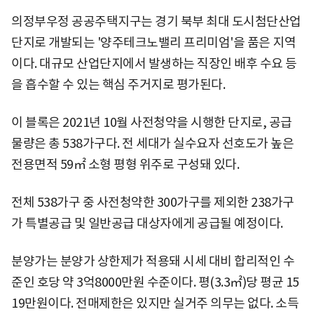
의정부우정 공공주택지구는 경기 북부 최대 도시첨단산업
단지로 개발되는 '양주테크노밸리 프리미엄'을 품은 지역
이다. 대규모 산업단지에서 발생하는 직장인 배후 수요 등
을 흡수할 수 있는 핵심 주거지로 평가된다.
이 블록은 2021년 10월 사전청약을 시행한 단지로, 공급
물량은 총 538가구다. 전 세대가 실수요자 선호도가 높은
전용면적 59㎡ 소형 평형 위주로 구성돼 있다.
전체 538가구 중 사전청약한 300가구를 제외한 238가구
가 특별공급 및 일반공급 대상자에게 공급될 예정이다.
분양가는 분양가 상한제가 적용돼 시세 대비 합리적인 수
준인 호당 약 3억8000만원 수준이다. 평(3.3㎡)당 평균 15
19만원이다. 전매제한은 있지만 실거주 의무는 없다. 소득