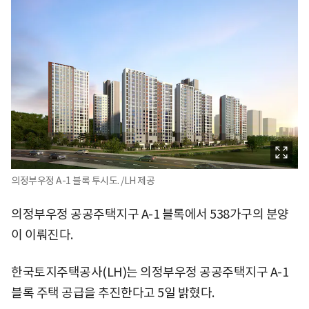
의정부우정 A-1 블록 투시도. /LH 제공
의정부우정 공공주택지구 A-1 블록에서 538가구의 분양
이 이뤄진다.
한국토지주택공사(LH)는 의정부우정 공공주택지구 A-1
블록 주택 공급을 추진한다고 5일 밝혔다.