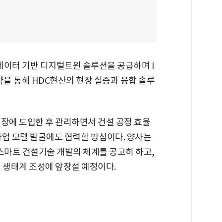
데이터 기반 디지털트윈 솔루션을 공급하며 I
약을 통해 HDC현산의 현장 실증과 융합 솔루
현장에 도입한 후 관리하면서 건설 공정 효율
사업 모델 발굴에도 협력할 방침이다. 양사는
스마트 건설기술 개발의 체계를 공고히 하고,
 생태계 조성에 앞장설 예정이다.