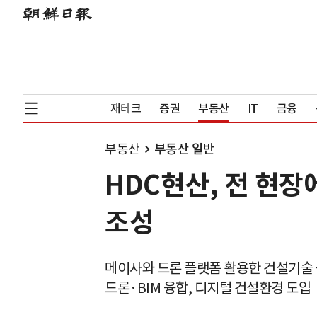
재테크
증권
부동산
IT
금융
부동산
부동산 일반
HDC현산, 전 현
조성
메이사와 드론 플랫폼 활용한 건설기술
드론·BIM 융합, 디지털 건설환경 도입