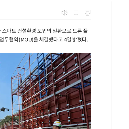
 스마트 건설환경 도입의 일환으로 드론 플
업무협약(MOU)을 체결했다고 4일 밝혔다.