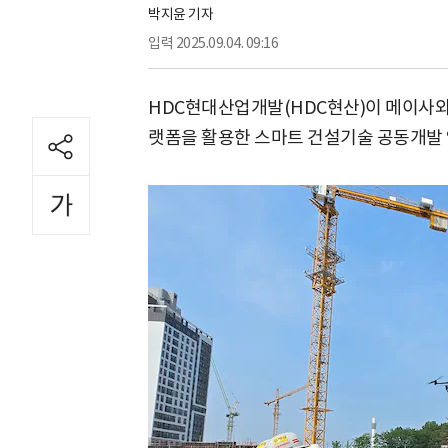
박지윤 기자
입력
2025.09.04. 09:16
HDC현대산업개발(HDC현산)이 메이사와
랫폼을 활용한 스마트 건설기술 공동개발 