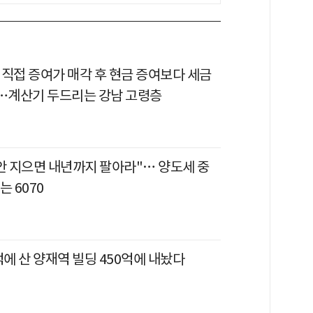
 직접 증여가 매각 후 현금 증여보다 세금
다…계산기 두드리는 강남 고령층
 안 지으면 내년까지 팔아라"… 양도세 중
는 6070
억에 산 양재역 빌딩 450억에 내놨다