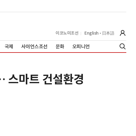
이코노미조선
English
日本語
국제
사이언스조선
문화
오피니언
… 스마트 건설환경