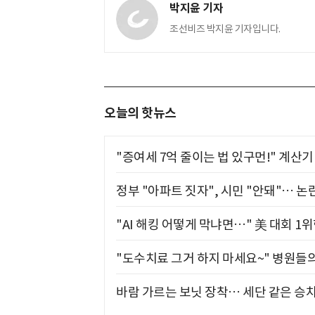
박지윤 기자
조선비즈 박지윤 기자입니다.
오늘의 핫뉴스
"증여세 7억 줄이는 법 있구먼!" 계산
정부 "아파트 짓자", 시민 "안돼"… 논란
"AI 해킹 어떻게 막냐면…" 美 대회 1
"도수치료 그거 하지 마세요~" 병원들
바람 가르는 보닛 장착… 세단 같은 승