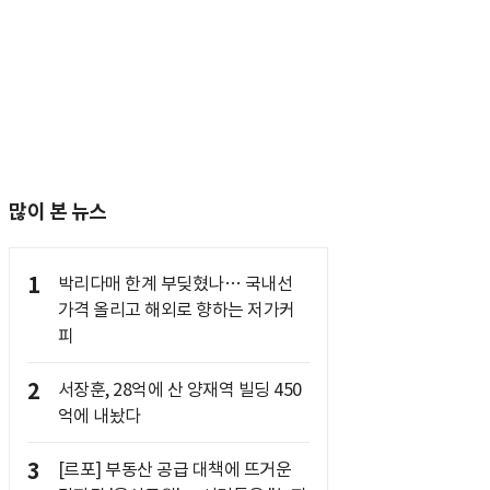
많이 본 뉴스
1
박리다매 한계 부딪혔나… 국내선
가격 올리고 해외로 향하는 저가커
피
2
서장훈, 28억에 산 양재역 빌딩 450
억에 내놨다
3
[르포] 부동산 공급 대책에 뜨거운