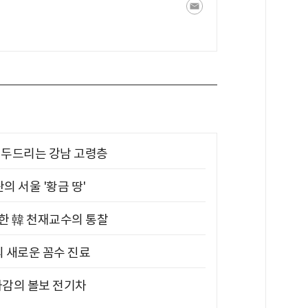
기 두드리는 강남 고령층
의 서울 '황금 땅'
위한 韓 천재교수의 통찰
의 새로운 꼼수 진료
차감의 볼보 전기차