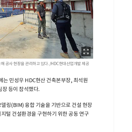
해 공사 현장을 관리하고 있다. /HDC현대산업개발 제공
에는 민성우 HDC현산 건축본부장, 최석원
팀장 등이 참석했다.
링(BIM) 융합 기술을 기반으로 건설 현장
디지털 건설환경을 구현하기 위한 공동 연구