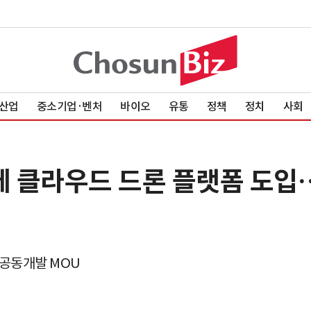
산업
중소기업·벤처
바이오
유통
정책
정치
사회
장에 클라우드 드론 플랫폼 도입
 공동개발 MOU