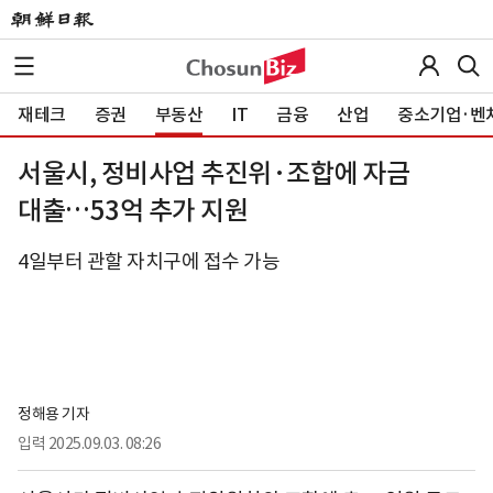
재테크
증권
부동산
IT
금융
산업
중소기업·벤
서울시, 정비사업 추진위·조합에 자금
대출…53억 추가 지원
4일부터 관할 자치구에 접수 가능
정해용 기자
입력
2025.09.03. 08:26