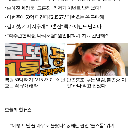
오늘의 핫뉴스
"이렇게 될 줄 아무도 몰랐다" 동해안 원전 '올스톱' 위기