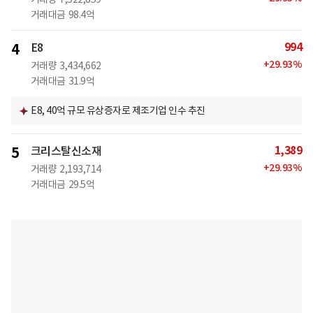
거래대금
98.4억
994
4
E8
+
29.93
%
거래량
3,434,662
거래대금
31.9억
E8, 40억 규모 유상증자로 제조기업 인수 추진
1,389
5
크리스탈신소재
+
29.93
%
거래량
2,193,714
거래대금
29.5억