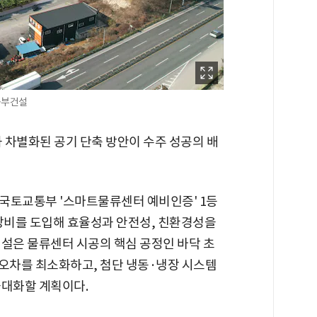
동부건설
 차별화된 공기 단축 방안이 수주 성공의 배
국토교통부 '스마트물류센터 예비인증' 1등
 장비를 도입해 효율성과 안전성, 친환경성을
건설은 물류센터 시공의 핵심 공정인 바닥 초
 오차를 최소화하고, 첨단 냉동·냉장 시스템
극대화할 계획이다.