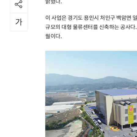
밝혔다.
이 사업은 경기도 용인시 처인구 백암면 일원
규모의 대형 물류센터를 신축하는 공사다. 총
월이다.