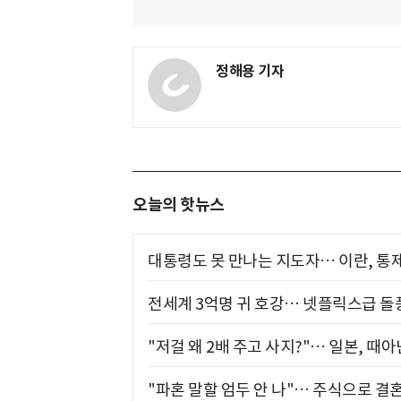
정해용 기자
오늘의 핫뉴스
대통령도 못 만나는 지도자… 이란, 통
전세계 3억명 귀 호강… 넷플릭스급 돌
"저걸 왜 2배 주고 사지?"… 일본, 때
"파혼 말할 엄두 안 나"… 주식으로 결