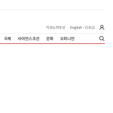
이코노미조선
English
日本語
국제
사이언스조선
문화
오피니언