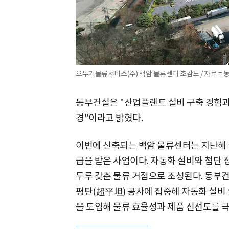
오뚜기물류서비스(주) 백암 물류센터 조감도 / 자료 = 
동부건설은 "산업플랜트 설비 구축 경험과
경"이라고 밝혔다.
이번에 신축되는 백암 물류센터는 지난해 
급을 받은 사업이다. 자동화 설비와 첨단
두루 갖춘 물류 거점으로 조성된다. 동부
평탄(超平坦) 공사에 집중해 자동화 설비
을 도입해 물류 효율성과 제품 신선도를 