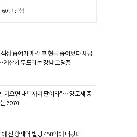
 60년 관행
 직접 증여가 매각 후 현금 증여보다 세금
다…계산기 두드리는 강남 고령층
 안 지으면 내년까지 팔아라"… 양도세 중
는 6070
억에 산 양재역 빌딩 450억에 내놨다