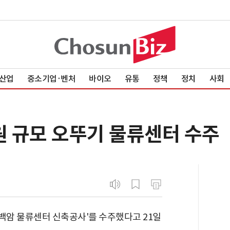
산업
중소기업·벤처
바이오
유통
정책
정치
사회
원 규모 오뚜기 물류센터 수주
암 물류센터 신축공사'를 수주했다고 21일