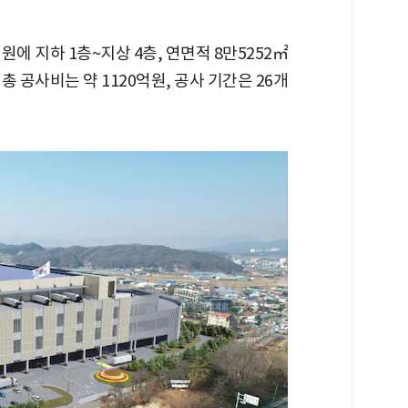
에 지하 1층~지상 4층, 연면적 8만5252㎡
 공사비는 약 1120억원, 공사 기간은 26개