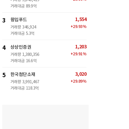
거래대금
89.9억
1,554
3
윙입푸드
+
29.93
%
거래량
346,924
거래대금
5.3억
1,203
4
상상인증권
+
29.91
%
거래량
1,380,356
거래대금
16.6억
3,020
5
한국첨단소재
+
29.89
%
거래량
3,991,467
거래대금
118.3억