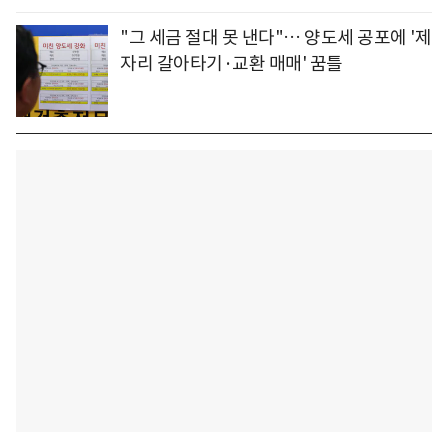
"그 세금 절대 못 낸다"… 양도세 공포에 '제
자리 갈아타기·교환 매매' 꿈틀