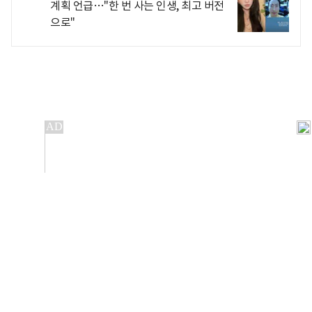
계획 언급…"한 번 사는 인생, 최고 버전
으로"
개인정보처리방침
앱설치(Android)
본 사이트의 주가 시세정보는 정보 제공 목적이며, 오류가
발생하거나 지연될 수 있습니다.
이용에 따른 책임은 이용자 본인에게 있으며, 당사는 법적 책임을
지지 않습니다. 게시된 정보는 무단 복제·배포할 수 없습니다.
Copyright 조선비즈 All rights reserved.