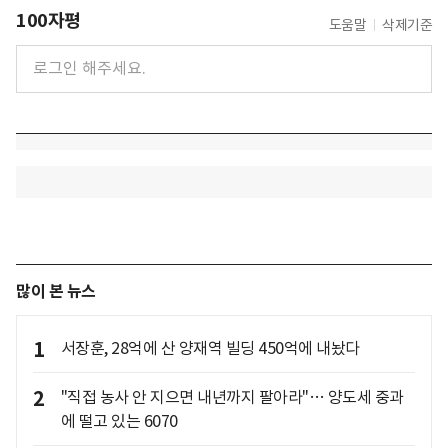
100자평
도움말
삭제기준
많이 본 뉴스
1
서장훈, 28억에 산 양재역 빌딩 450억에 내놨다
2
"직접 농사 안 지으면 내년까지 팔아라"… 양도세 중과
에 떨고 있는 6070