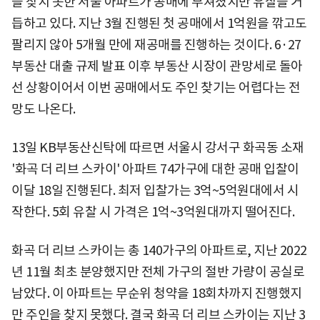
을 찾지 못한 서울 아파트가 공매에 부쳐졌지만 유찰을 거
듭하고 있다. 지난 3월 진행된 첫 공매에서 1억원을 깎고도
팔리지 않아 5개월 만에 재공매를 진행하는 것이다. 6·27
부동산 대출 규제 발표 이후 부동산 시장이 관망세로 돌아
선 상황이어서 이번 공매에서도 주인 찾기는 어렵다는 전
망도 나온다.
13일 KB부동산신탁에 따르면 서울시 강서구 화곡동 소재
'화곡 더 리브 스카이' 아파트 74가구에 대한 공매 입찰이
이달 18일 진행된다. 최저 입찰가는 3억~5억원대에서 시
작한다. 5회 유찰 시 가격은 1억~3억원대까지 떨어진다.
화곡 더 리브 스카이는 총 140가구의 아파트로, 지난 2022
년 11월 최초 분양했지만 전체 가구의 절반 가량이 공실로
남았다. 이 아파트는 무순위 청약을 18회차까지 진행했지
만 주인을 찾지 못했다. 결국 화곡 더 리브 스카이는 지난 3