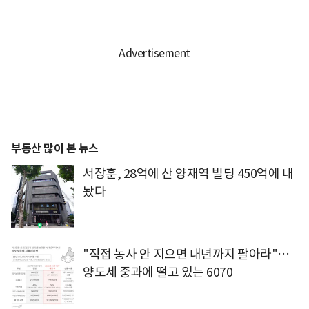
부동산 많이 본 뉴스
서장훈, 28억에 산 양재역 빌딩 450억에 내
놨다
"직접 농사 안 지으면 내년까지 팔아라"…
양도세 중과에 떨고 있는 6070