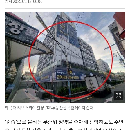
입력
2025.08.13. 06:00
화곡 더 리브 스카이 전경. /KB부동산신탁 홈페이지 캡처
'줍줍'으로 불리는 무순위 청약을 수차례 진행하고도 주인