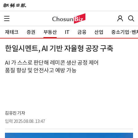
재테크
증권
부동산
IT
금융
산업
중소기업·벤
한일시멘트, AI 기반 자율형 공장 구축
AI 가 스스로 판단해 레미콘 생산 공정 제어
품질 향상 및 안전사고 예방 가능
김유진 기자
입력
2025.08.08. 13:47