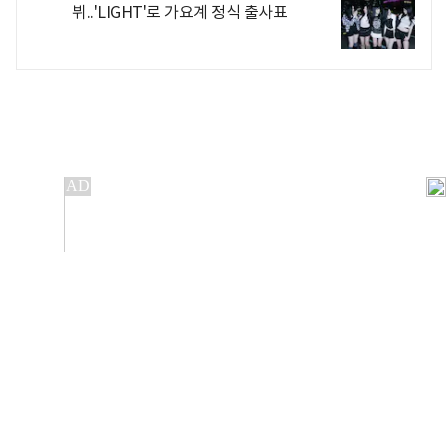
뷔..'LIGHT'로 가요계 정식 출사표
개인정보처리방침
앱설치(Android)
본 사이트의 주가 시세정보는 정보 제공 목적이며, 오류가
발생하거나 지연될 수 있습니다.
이용에 따른 책임은 이용자 본인에게 있으며, 당사는 법적 책임을
지지 않습니다. 게시된 정보는 무단 복제·배포할 수 없습니다.
Copyright 조선비즈 All rights reserved.