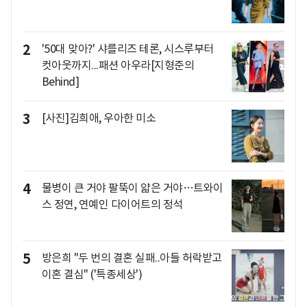
2
'50대 맞아?' 샤를리즈 테론, 시스루부터
컷아웃까지...패션 아우라[지형준의
Behind]
3
[사진]김희애, 우아한 미소
4
물병이 큰 거야 팔뚝이 얇은 거야…트와이
스 정연, 연예인 다이어트의 정석
5
방은희 "두 번의 결혼 실패..아들 허락받고
이혼 결심" ('특종세상')