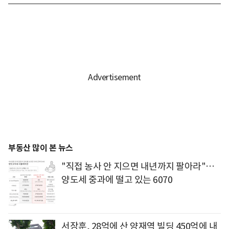
부동산 많이 본 뉴스
"직접 농사 안 지으면 내년까지 팔아라"…
양도세 중과에 떨고 있는 6070
서장훈, 28억에 산 양재역 빌딩 450억에 내