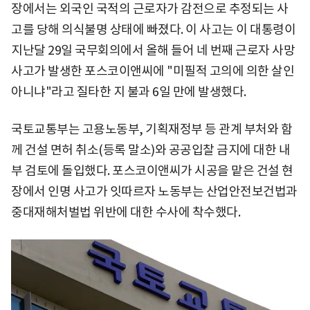
장에서는 외국인 국적의 근로자가 감전으로 추정되는 사
고를 당해 의식불명 상태에 빠졌다. 이 사고는 이 대통령이
지난달 29일 국무회의에서 올해 들어 네 번째 근로자 사망
사고가 발생한 포스코이앤씨에 "미필적 고의에 의한 살인
아니냐"라고 질타한 지 불과 6일 만에 발생했다.
국토교통부는 고용노동부, 기획재정부 등 관계 부처와 함
께 건설 면허 취소(등록 말소)와 공공입찰 금지에 대한 내
부 검토에 돌입했다. 포스코이앤씨가 시공을 맡은 건설 현
장에서 인명 사고가 잇따르자 노동부는 산업안전보건법과
중대재해처벌법 위반에 대한 수사에 착수했다.