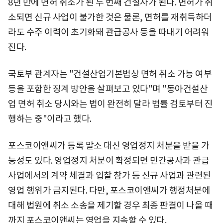
8년 만에 면허 취소가 된 두 번째 건설사가 된다. 면허가 취
소되면 신규 사업이 불가한 것은 물론, 면허를 재취득하더
라도 수주 이력이 초기화돼 관급공사 등을 따내기 어려워
진다.
국토부 관계자는 "건설산업기본법상 면허 취소 가능 여부
등을 포함한 징계 방안을 살펴보고 있다"며 "동아건설산
업 면허 취소 당시와는 법이 완전히 달라 법률 검토부터 진
행하는 중"이라고 했다.
포스코이앤씨가 등록 말소 대신 영업정지 처분을 받을 가
능성도 있다. 영업정지 처분이 확정되면 민간공사과 관급
사업에서의 계약 체결과 입찰 참가 등 신규 사업과 관련된
영업 행위가 금지된다. 다만, 포스코이앤씨가 행정처분에
대해 법원에 취소 소송을 제기할 경우 최종 판결이 나올 때
까지 포스코이앤씨는 영업을 지속할 수 있다.