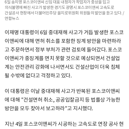
6일 송치영 포스코이앤씨 신임 대표 내정자가 작업자가 중상을 입고
의식불명에 빠진 사고가 발생한 경기도 광명시 포스코이앤씨 고속도로
건설공사 현장에서 더불어민주당 을지로위원회 위원들의 발언을 듣고 있다. /
연합뉴스
이재명 대통령이 6일 중대재해 사고가 거듭 발생한 포스코
이앤씨에 대해 면허 취소를 포함한 징계 방안을 마련하라
고 주문하면서 정부 부처가 관련 검토에 들어갔다. 포스코
이앤씨가 중징계를 면치 못할 것으로 예상되면서 건설업
계는 안전관리 강화에 나서면서도 건설산업이 더욱 침체
될 수밖에 없다고 걱정하고 있다.
이 대통령은 이날 중대재해 사고가 반복된 포스코이앤씨
에 대해 "건설면허 취소, 공공입찰금지 등 법률상 가능한
방안을 모두 찾아서 보고하라"고 지시했다.
지난 4일 포스코이앤씨가 시공하는 고속도로 연장 공사 현