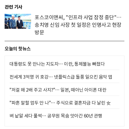
관련 기사
포스코이앤씨, "인프라 사업 잠정 중단"…
송치영 신임 사장 첫 일정은 인명사고 현장
방문
오늘의 핫뉴스
대통령도 못 만나는 지도자… 이란, 통제불능 빠졌다
전세계 3억명 귀 호강… 넷플릭스급 돌풍 일으킨 음악 앱
"저걸 왜 2배 주고 사지?"… 일본, 때아닌 아이폰 대란
"파혼 말할 엄두 안 나"… 주식으로 결혼자금 다 날린 女
벼 낱알 세다 풀썩… 공무원 목숨 앗아간 60년 관행