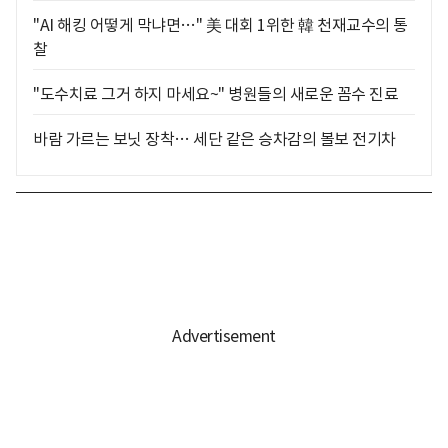
"AI 해킹 어떻게 막냐면…" 美 대회 1위한 韓 천재교수의 통
찰
"도수치료 그거 하지 마세요~" 병원들의 새로운 꼼수 진료
바람 가르는 보닛 장착… 세단 같은 승차감의 볼보 전기차