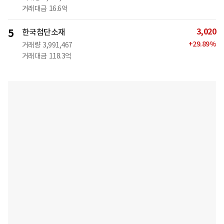
거래대금
16.6억
3,020
5
한국첨단소재
+
29.89
%
거래량
3,991,467
거래대금
118.3억