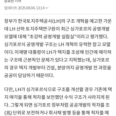
김유진 기자
업데이트
2025.08.04. 13:14
정부가 한국토지주택공사(LH)의 구조 개혁을 예고한 가운
데 LH 산하 토지주택연구원이 최근 싱가포르의 공영개발
모델에 대해 "초강력 공영개발 실험실"이라고 평가했다.
싱가포르식 공영개발 구조는 LH 개혁의 유력한 참고 모델
이다. 이재명 대통령이 LH가 택지를 조성해 민간에 매각하
는 구조에 근본적인 문제가 있다고 지적했는데, 싱가포르
의 경우 택지 개발부터 건설, 분양까지 공영개발 전 과정을
공공이 담당하기 때문이다.
다만, LH가 싱가포르식으로 구조를 개선할 경우 기존에 택
지 매각을 통해 적자를 보전했던 수익 구조가 사라지게 된
다. 그렇게 되면 싱가포르 정부처럼 공공개발의 적자를 조
(兆) 단위로 보전하거나 회사채 발행 등을 통해 적자를 메