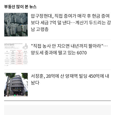
부동산 많이 본 뉴스
압구정현대, 직접 증여가 매각 후 현금 증여
보다 세금 7억 덜 낸다…계산기 두드리는 강
남 고령층
"직접 농사 안 지으면 내년까지 팔아라"…
양도세 중과에 떨고 있는 6070
서장훈, 28억에 산 양재역 빌딩 450억에 내
놨다