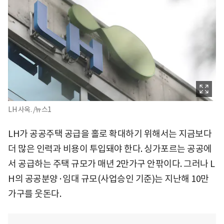
LH 사옥. /뉴스1
LH가 공공주택 공급을 홀로 확대하기 위해서는 지금보다
더 많은 인력과 비용이 투입돼야 한다. 싱가포르는 공공에
서 공급하는 주택 규모가 매년 2만가구 안팎이다. 그러나 L
H의 공공분양·임대 규모(사업승인 기준)는 지난해 10만
가구를 웃돈다.