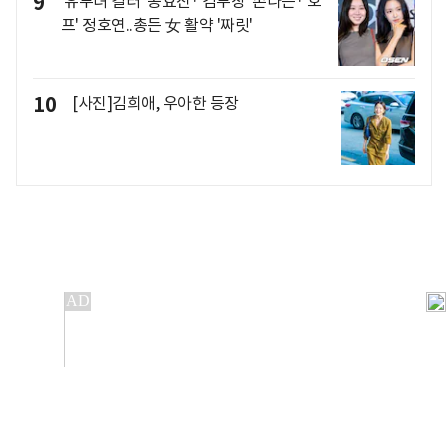
9
'유부녀 킬러' 공효진·'김부장' 손나은·'호
프' 정호연..총든 女 활약 '짜릿'
10
[사진]김희애, 우아한 등장
개인정보처리방침
앱설치(Android)
본 사이트의 주가 시세정보는 정보 제공 목적이며, 오류가
발생하거나 지연될 수 있습니다.
이용에 따른 책임은 이용자 본인에게 있으며, 당사는 법적 책임을