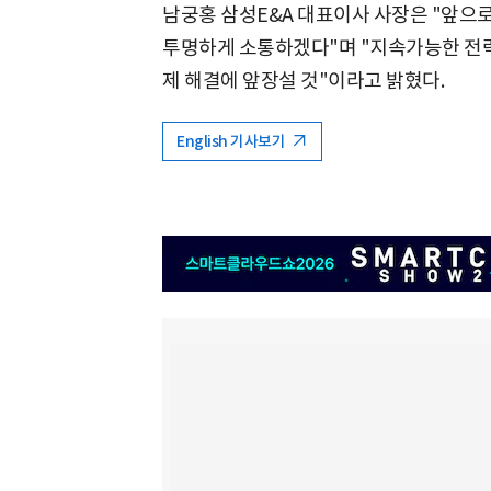
남궁홍 삼성E&A 대표이사 사장은 "앞
투명하게 소통하겠다"며 "지속가능한 전략
제 해결에 앞장설 것"이라고 밝혔다.
English 기사보기