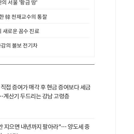
의 서울 '황금 땅'
위한 韓 천재교수의 통찰
의 새로운 꼼수 진료
차감의 볼보 전기차
 직접 증여가 매각 후 현금 증여보다 세금
다…계산기 두드리는 강남 고령층
 안 지으면 내년까지 팔아라"… 양도세 중