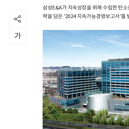
삼성E&A가 지속성장을 위해 수립한 탄
략을 담은 '2024 지속가능경영보고서'를 