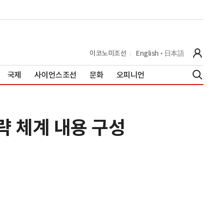
이코노미조선
English
日本語
국제
사이언스조선
문화
오피니언
략 체계 내용 구성