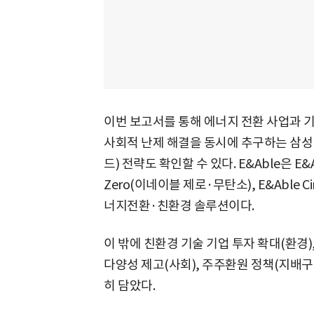
이번 보고서를 통해 에너지 전환 사업과
사회적 난제 해결을 동시에 추구하는 삼성E&
드) 전략도 확인할 수 있다. E&Able은 E&
Zero(이네이블 제로·무탄소), E&Able 
너지전환·친환경 솔루션이다.
이 밖에 친환경 기술 기업 투자 확대(환경)
다양성 제고(사회), 주주환원 정책(지배구조
히 담았다.