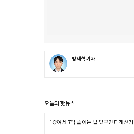
방재혁 기자
오늘의 핫뉴스
"증여세 7억 줄이는 법 있구먼!" 계산