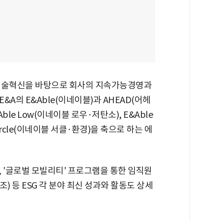
 기술혁신을 바탕으로 회사의 지속가능경영과
A의 E&Able(이네이블)과 AHEAD(어헤
Able Low(이네이블 로우·저탄소), E&Able
Circle(이네이블 서클·환경)을 축으로 하는 에
, '글로벌 모빌리티' 프로그램을 통한 임직원
) 등 ESG 각 분야 최신 성과와 활동도 상세