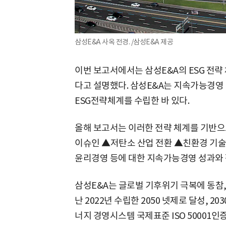
삼성E&A 사옥 전경. /삼성E&A 제공
이번 보고서에서는 삼성E&A의 ESG 전략 
다고 설명했다. 삼성E&A는 지속가능경영
ESG전략체계를 수립한 바 있다.
올해 보고서는 이러한 전략 체계를 기반으로
이슈인 ▲저탄소 산업 전환 ▲친환경 기술
윤리경영 등에 대한 지속가능경영 성과와 
삼성E&A는 글로벌 기후위기 극복에 동참,
난 2022년 수립한 2050 넷제로 달성, 2
너지 경영시스템 국제표준 ISO 50001인