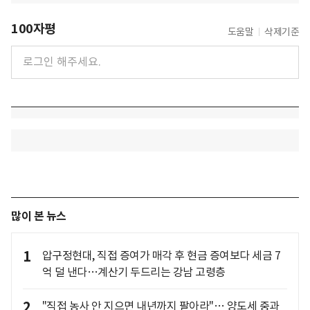
100자평
도움말
삭제기준
많이 본 뉴스
1
압구정현대, 직접 증여가 매각 후 현금 증여보다 세금 7
억 덜 낸다…계산기 두드리는 강남 고령층
2
"직접 농사 안 지으면 내년까지 팔아라"… 양도세 중과