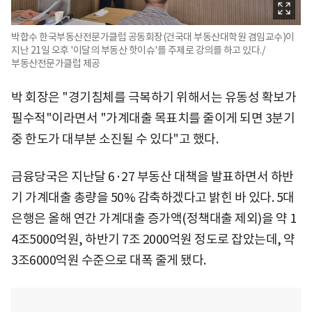
박합수 한국부동산전문가클럽 공동회장(건국대 부동산대학원 겸임교수)이
지난 21일 오후 '이달의 부동산 핫이슈'를 주제로 강의를 하고 있다./
부동산전문가클럽 제공
박 회장은 "경기침체를 극복하기 위해서는 유동성 확보가
필수적"이라면서 "가계대출 목표치를 줄이게 되면 3분기
중 한도가 대부분 소진될 수 있다"고 했다.
금융당국은 지난달 6·27 부동산 대책을 발표하면서 하반
기 가계대출 총량을 50% 감축하겠다고 밝힌 바 있다. 5대
은행은 올해 연간 가계대출 증가액(정책대출 제외)을 약 1
4조5000억원, 하반기 7조 2000억원 정도로 잡았는데, 약
3조6000억원 수준으로 대폭 줄게 됐다.