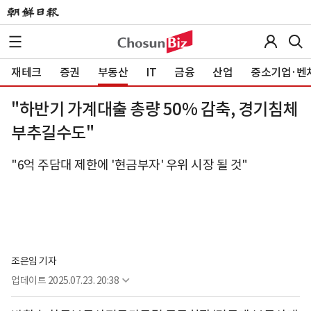
재테크
증권
부동산
IT
금융
산업
중소기업·벤
"하반기 가계대출 총량 50% 감축, 경기침체
부추길수도"
"6억 주담대 제한에 '현금부자' 우위 시장 될 것"
조은임 기자
업데이트
2025.07.23. 20:38