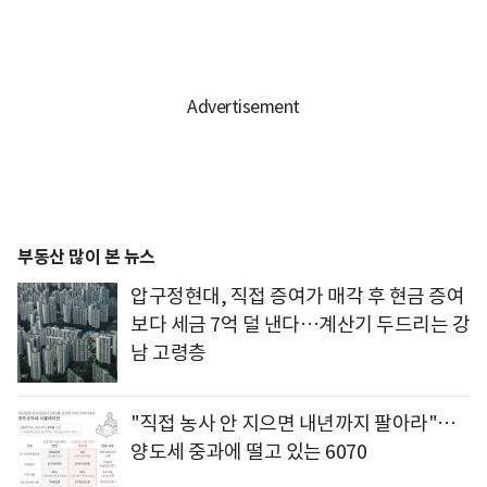
부동산 많이 본 뉴스
압구정현대, 직접 증여가 매각 후 현금 증여
보다 세금 7억 덜 낸다…계산기 두드리는 강
남 고령층
"직접 농사 안 지으면 내년까지 팔아라"…
양도세 중과에 떨고 있는 6070