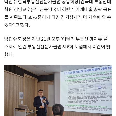
박합수 한국부동산전문가클럽 공동회장(건국대 부동산대
학원 겸임교수)은 "금융당국이 하반기 가계대출 총량 목표
를 계획보다 50% 줄이게 되면 경기침체가 더 가속화 할 수
있다"고 했다.
박합수 회장은 지난 21일 오후 '이달의 부동산 핫이슈'를
주제로 열린 부동산전문가클럽 제6회 포럼에서 이같이 밝
혔다.