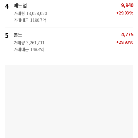
9,940
4
매드업
+
29.93
%
거래량
13,028,020
거래대금
1190.7억
4,775
5
본느
+
29.93
%
거래량
3,261,711
거래대금
148.4억