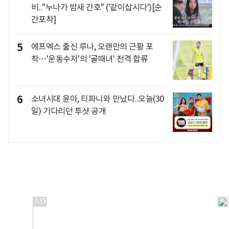
비.."누나가 밤새 간호" ('같이삽시다')[순
간포착]
5
에프엑스 출신 루나, 오랜만의 근황 포
착…'운동수저'의 '골때녀' 전격 합류
6
소녀시대 윤아, 티파니와 만났다..오늘(30
일) 기다리던 투샷 공개