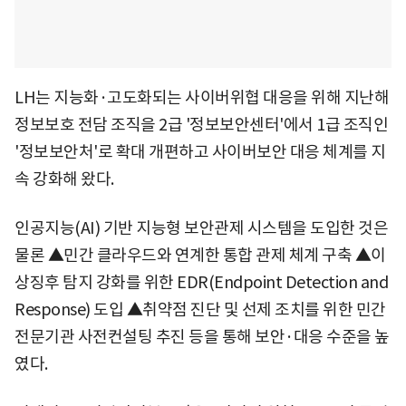
LH는 지능화·고도화되는 사이버위협 대응을 위해 지난해
정보보호 전담 조직을 2급 '정보보안센터'에서 1급 조직인
'정보보안처'로 확대 개편하고 사이버보안 대응 체계를 지
속 강화해 왔다.
인공지능(AI) 기반 지능형 보안관제 시스템을 도입한 것은
물론 ▲민간 클라우드와 연계한 통합 관제 체계 구축 ▲이
상징후 탐지 강화를 위한 EDR(Endpoint Detection and
Response) 도입 ▲취약점 진단 및 선제 조치를 위한 민간
전문기관 사전컨설팅 추진 등을 통해 보안·대응 수준을 높
였다.