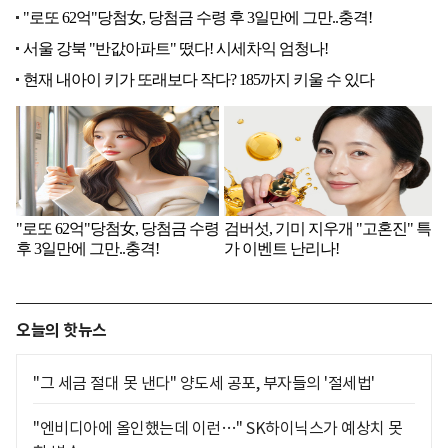
오늘의 핫뉴스
"그 세금 절대 못 낸다" 양도세 공포, 부자들의 '절세법'
"엔비디아에 올인했는데 이런…" SK하이닉스가 예상치 못