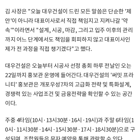
김 사장은 "오늘 대우건설이 드린 모든 말씀은 단순한 '제
안'이 아니라 대표이사로서 직접 책임지고 지켜나갈 '약
속'"이라면서 "설계, 시공, 마감, 그리고 입주 이후의 관리
까지 어느 단계에서도 책임을 회피하지 않고 대표이사인
제가 전 과정을 직접 챙기겠다"고 했다.
대우건설은 오늘부터 시공사 선정 총회 하루 전날인 오는
22일까지 홍보관 운영에 들어간다. 대우건설의 '써밋 프라
니티' 홍보관은 개포우성7차의 고급화 전략 및 특화설계,
경쟁력 있는 사업조건 및 금융전략을 확인할 수 있는 공간
이다.
주중 4타임(10시·13시30분·16시·19시)과 주말 6타임(1
0시·11시30분·14시·15시30분·17시·18시30분)으로 구
성되며, 조합원들은 문자 예약을 통해 관람할 수 있다.