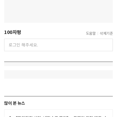
100자평
도움말
삭제기준
많이 본 뉴스