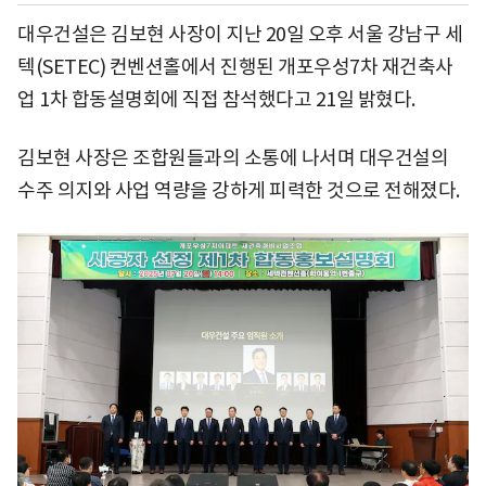
대우건설은 김보현 사장이 지난 20일 오후 서울 강남구 세
텍(SETEC) 컨벤션홀에서 진행된 개포우성7차 재건축사
업 1차 합동설명회에 직접 참석했다고 21일 밝혔다.
김보현 사장은 조합원들과의 소통에 나서며 대우건설의
수주 의지와 사업 역량을 강하게 피력한 것으로 전해졌다.