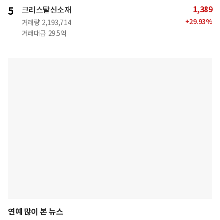
1,389
5
크리스탈신소재
+
29.93
%
거래량
2,193,714
거래대금
29.5억
연예 많이 본 뉴스