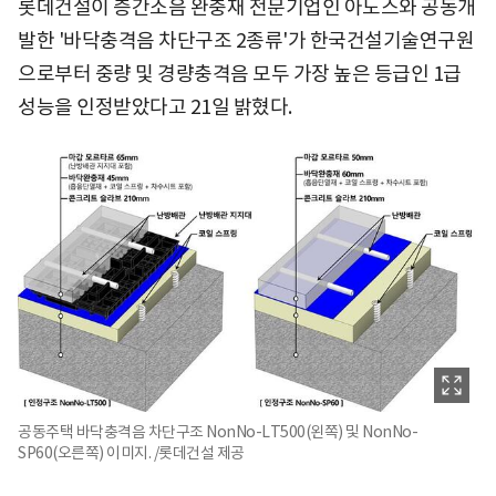
롯데건설이 층간소음 완충재 전문기업인 아노스와 공동개
발한 '바닥충격음 차단구조 2종류'가 한국건설기술연구원
으로부터 중량 및 경량충격음 모두 가장 높은 등급인 1급
성능을 인정받았다고 21일 밝혔다.
공동주택 바닥충격음 차단구조 NonNo-LT500(왼쪽) 및 NonNo-
SP60(오른쪽) 이미지. /롯데건설 제공