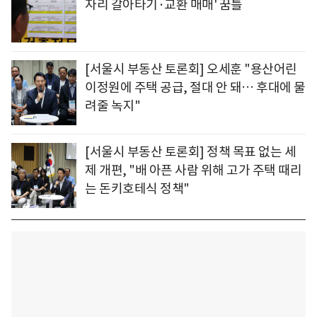
자리 갈아타기·교환 매매' 꿈틀
[서울시 부동산 토론회] 오세훈 "용산어린
이정원에 주택 공급, 절대 안 돼… 후대에 물
려줄 녹지"
[서울시 부동산 토론회] 정책 목표 없는 세
제 개편, "배 아픈 사람 위해 고가 주택 때리
는 돈키호테식 정책"