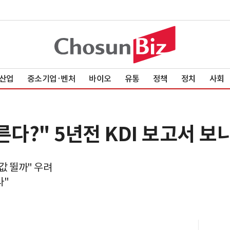
산업
중소기업·벤처
바이오
유통
정책
정치
사회
른다?" 5년전 KDI 보고서 보
집값 뛸까" 우려
라"