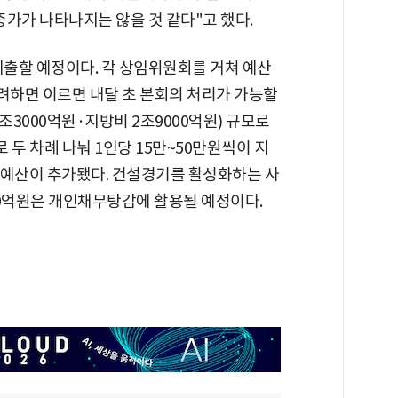
증가가 나타나지는 않을 것 같다"고 했다.
제출할 예정이다. 각 상임위원회를 거쳐 예산
하면 이르면 내달 초 본회의 처리가 가능할
0조3000억원·지방비 2조9000억원) 규모로
로 두 차례 나눠 1인당 15만~50만원씩이 지
 예산이 추가됐다. 건설경기를 활성화하는 사
000억원은 개인채무탕감에 활용될 예정이다.