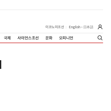
이코노미조선
English
日本語
국제
사이언스조선
문화
오피니언
니