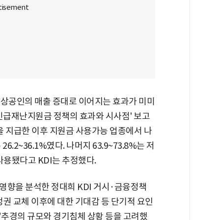
소상공인의 매출 증대로 이어지는 효과가 미미
차 긴급재난지원금 정책의 효과와 시사점' 보고
을 지급한 이후 지원금 사용가능 업종에서 나
.2~36.1%였다. 나머지 63.9~73.8%는 저
사용됐다고 KDI는 추정했다.
 영향을 분석한 정대희 KDI 거시·금융정책
권 교체 이후에 대한 기대감 등 단기적 요인
"추경의 규모와 경기침체 상황 등을 고려했