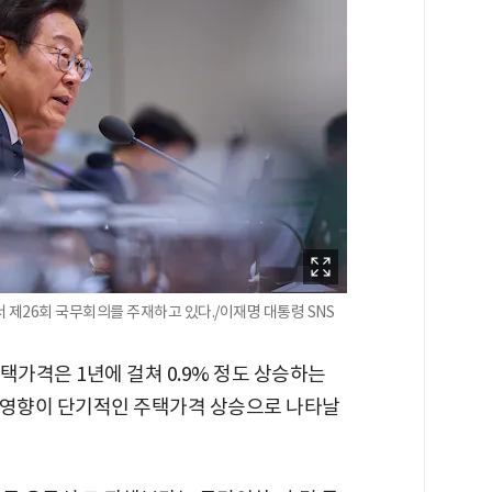
 제26회 국무회의를 주재하고 있다./이재명 대통령 SNS
주택가격은 1년에 걸쳐 0.9% 정도 상승하는
 영향이 단기적인 주택가격 상승으로 나타날