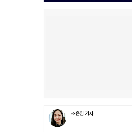
조은임 기자