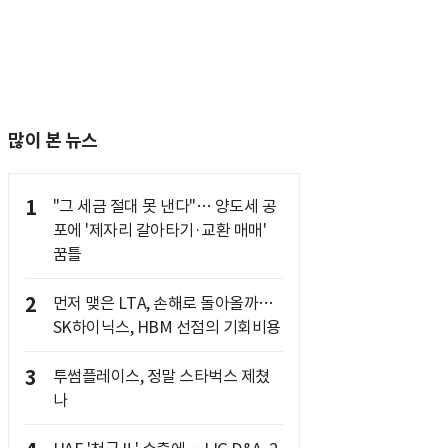
많이 본 뉴스
1
"그 세금 절대 못 낸다"… 양도세 공
포에 '제자리 갈아타기·교환 매매'
꿈틀
2
먼저 맺은 LTA, 손해로 돌아올까…
SK하이닉스, HBM 선점의 기회비용
3
투썸플레이스, 정말 스타벅스 제쳤
나