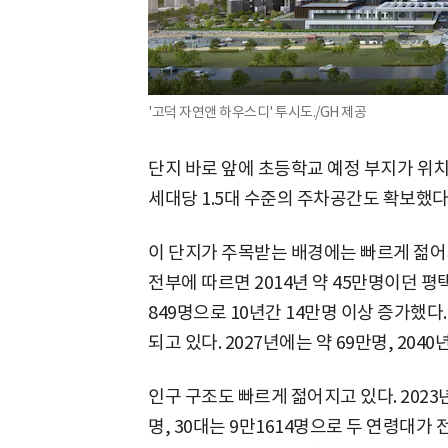
'고덕 자연앤 하우스디' 투시도./GH 제공
단지 바로 앞에 초등학교 예정 부지가 위치
세대당 1.5대 수준의 주차공간도 확보했다
이 단지가 주목받는 배경에는 빠르게 젊어
전부에 따르면 2014년 약 45만명이던 평
849명으로 10년간 14만명 이상 증가했다.
되고 있다. 2027년에는 약 69만명, 20
인구 구조도 빠르게 젊어지고 있다. 2023
명, 30대는 9만1614명으로 두 연령대가 