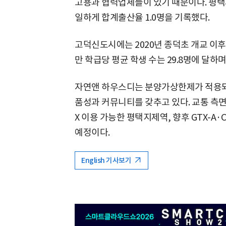
고용과 협력업체들이 있기 때문이다. 평택시는
일하게 합계출산율 1.0명을 기록했다.
고덕신도시에는 2020년 종덕초 개교 이후
만 학급당 평균 학생 수는 29.8명에 달하
자연앤 하우스디는 분양가상한제가 적용되
품성과 커뮤니티를 갖추고 있다. 교통 측면에
X 이용 가능한 평택지제역, 향후 GTX-A·
예정이다.
English 기사보기