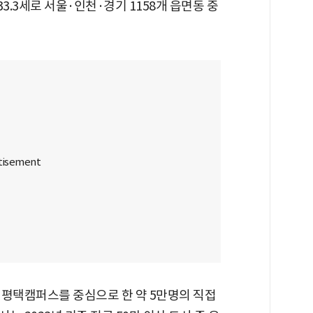
.3세로 서울·인천·경기 1158개 읍면동 중
 평택캠퍼스를 중심으로 한 약 5만명의 직접