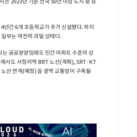
 2023년 기준 전국 50만 이상 도시 중 유
 4년간 6개 초등학교가 추가 신설됐다. 하지
며 일부는 여전히 과밀 상태다.
는 공공분양임에도 민간 아파트 수준의 상
서도 서정리역 BRT 노선(계획), SRT·KT
C 노선 연계(예정) 등 광역 교통망이 구축될