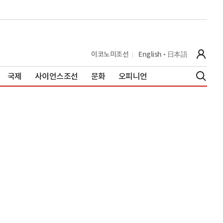
이코노미조선
English
日本語
국제
사이언스조선
문화
오피니언