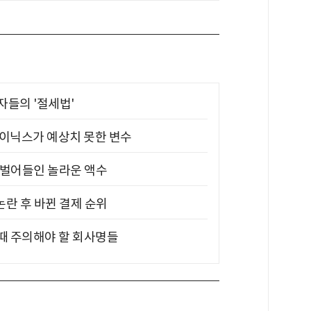
부자들의 '절세법'
하이닉스가 예상치 못한 변수
기 벌어들인 놀라운 액수
논란 후 바뀐 결제 순위
 때 주의해야 할 회사명들