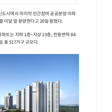
신도시에서 마지막 민간참여 공공분양 아파
'를 이달 말 분양한다고 20일 밝혔다.
파트는 지하 1층~지상 23층, 전용면적 84
등 총 517가구 규모다.