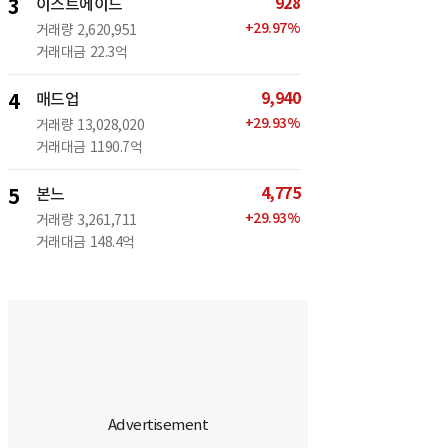
928
3
이스트에이드
+
29.97
%
거래량
2,620,951
거래대금
22.3억
9,940
4
매드업
+
29.93
%
거래량
13,028,020
거래대금
1190.7억
4,775
5
본느
+
29.93
%
거래량
3,261,711
거래대금
148.4억