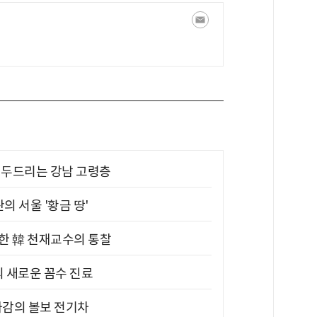
기 두드리는 강남 고령층
의 서울 '황금 땅'
위한 韓 천재교수의 통찰
의 새로운 꼼수 진료
차감의 볼보 전기차