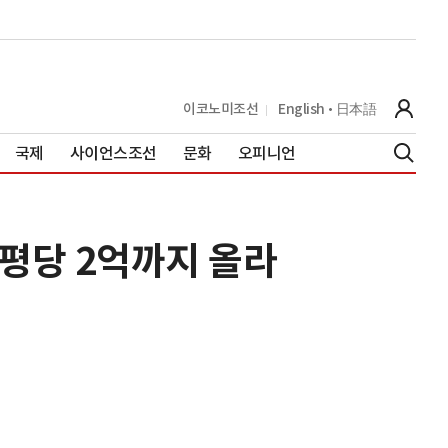
이코노미조선
English
日本語
국제
사이언스조선
문화
오피니언
 평당 2억까지 올라