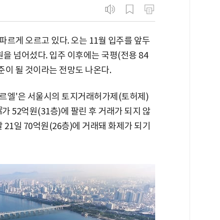
르게 오르고 있다. 오는 11월 입주를 앞두
억원을 넘어섰다. 입주 이후에는 국평(전용 84
수준이 될 것이라는 전망도 나온다.
담르엘'은 서울시의 토지거래허가제(토허제)
㎡가 52억원(31층)에 팔린 후 거래가 되지 않
달 21일 70억원(26층)에 거래돼 화제가 되기