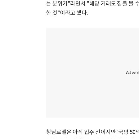
는 분위기"라면서 "해당 거래도 집을 볼 
한 것"이라고 했다.
청담르엘은 아직 입주 전이지만 '국평 50억'