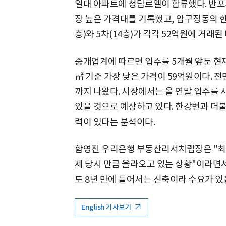
일대 아파트에 청담르엘이 합류했다. 반포
장 높은 가격대를 기록했고, 압구정동의 한양
층)와 5차(14층)가 각각 52억원에 거래된 
중개업계에 따르면 입주를 5개월 앞둔 현재
㎡ 기준 가장 낮은 가격이 59억원이다. 전
까지 나왔다. 시장에서는 올 연말 입주를 
있을 것으로 예상하고 있다. 한강변과 더불
력이 있다는 분석이다.
함영진 우리은행 부동산리서치랩장은 "최
제 당시 만큼 올라오고 있는 상황"이라면
도 8년 만에 들어서는 신축이라 수요가 있
English 기사보기