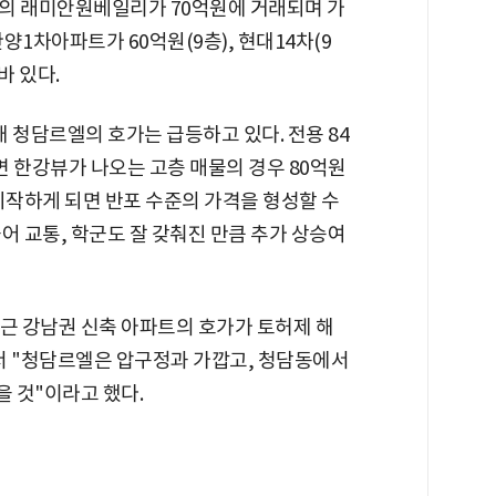
의 래미안원베일리가 70억원에 거래되며 가
1차아파트가 60억원(9층), 현대14차(9
바 있다.
 청담르엘의 호가는 급등하고 있다. 전용 84
면 한강뷰가 나오는 고층 매물의 경우 80억원
시작하게 되면 반포 수준의 가격을 형성할 수
어 교통, 학군도 잘 갖춰진 만큼 추가 상승여
근 강남권 신축 아파트의 호가가 토허제 해
서 "청담르엘은 압구정과 가깝고, 청담동에서
을 것"이라고 했다.