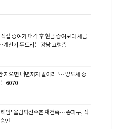
 직접 증여가 매각 후 현금 증여보다 세금
다…계산기 두드리는 강남 고령층
 안 지으면 내년까지 팔아라"… 양도세 중
는 6070
 해임' 올림픽선수촌 재건축… 송파구, 직
 승인