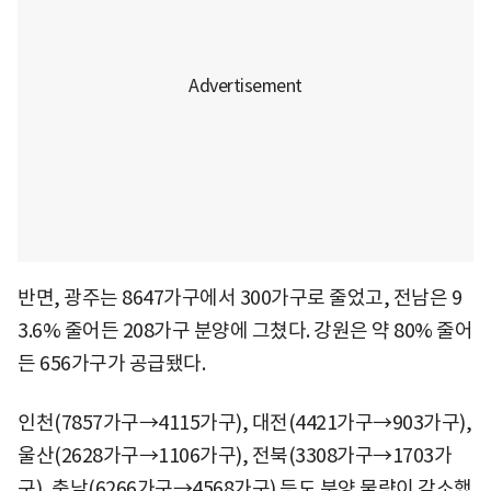
반면, 광주는 8647가구에서 300가구로 줄었고, 전남은 9
3.6% 줄어든 208가구 분양에 그쳤다. 강원은 약 80% 줄어
든 656가구가 공급됐다.
인천(7857가구→4115가구), 대전(4421가구→903가구),
울산(2628가구→1106가구), 전북(3308가구→1703가
구), 충남(6266가구→4568가구) 등도 분양 물량이 감소했