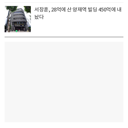
서장훈, 28억에 산 양재역 빌딩 450억에 내
놨다