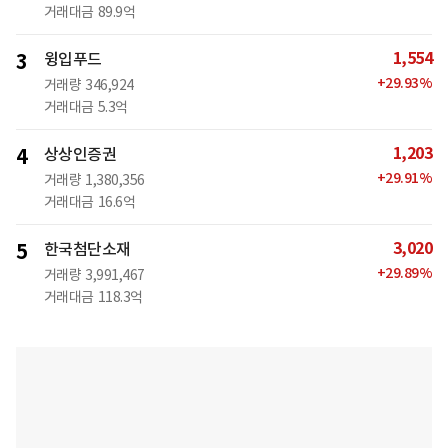
거래대금
89.9억
1,554
3
윙입푸드
+
29.93
%
거래량
346,924
거래대금
5.3억
1,203
4
상상인증권
+
29.91
%
거래량
1,380,356
거래대금
16.6억
3,020
5
한국첨단소재
+
29.89
%
거래량
3,991,467
거래대금
118.3억