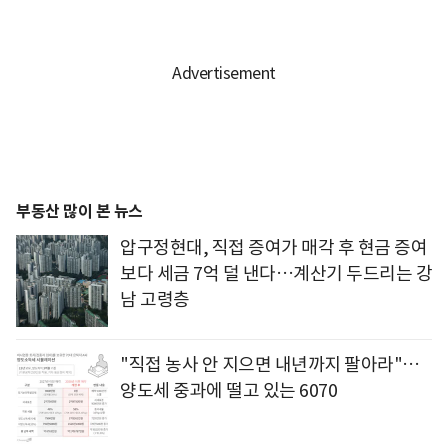
부동산 많이 본 뉴스
압구정현대, 직접 증여가 매각 후 현금 증여
보다 세금 7억 덜 낸다…계산기 두드리는 강
남 고령층
"직접 농사 안 지으면 내년까지 팔아라"…
양도세 중과에 떨고 있는 6070