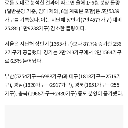
료를 토대로 분석한 결과에 따르면 올해 1~6월 분양 물량
(일반분양 기준, 임대 제외, 6월 계획분 포함)은 5만5339
가구를 기록했다. 이는 지난해 상반기(7만4577가구) 대비
25.8%(1만9238가구) 감소한 물량이다.
서울은 지난해 상반기(1365가구)보다 87.7% 증가한 256
2가구가 공급됐다. 경기는 2만243가구에서 2만1564가구
로 6.5% 늘어났다.
부산(5254가구→6988가구)과 대구(1818가구→2516가
구), 경남(1820가구→2917가구), 경북(1851가구→255
가구), 충북(1968가구→2480가구) 등도 분양이 증가했다.