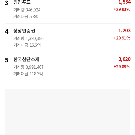
1,554
3
윙입푸드
+
29.93
%
거래량
346,924
거래대금
5.3억
1,203
4
상상인증권
+
29.91
%
거래량
1,380,356
거래대금
16.6억
3,020
5
한국첨단소재
+
29.89
%
거래량
3,991,467
거래대금
118.3억