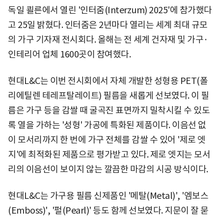
독일 쾰른에서 열린 '인터줌(Interzum) 2025'에 참가했다
고 25일 밝혔다. 인터줌은 2년마다 열리는 세계 최대 규모
의 가구 기자재 전시회다. 올해는 전 세계 건자재 및 가구·
인테리어 업체 1600곳이 참여했다.
현대L&C는 이번 전시회에서 자체 개발한 성형용 PET(폴
리에틸렌 테레프탈레이트) 필름을 새롭게 선보였다. 이 필
름은 가구 등을 감쌀 때 굴곡진 표면까지 밀착시킬 수 있도
록 열을 가하는 '성형' 가공에 특화된 제품이다. 이음선 없
이 모서리까지 한 번에 가구 전체를 감쌀 수 있어 '제로 엣
지'에 최적화된 제품으로 평가받고 있다. 제로 엣지는 모서
리의 이음선이 보이지 않는 깔끔한 마감의 시공 방식이다.
현대L&C는 가구용 필름 신제품인 '메탈(Metal)', '엠보스
(Emboss)', '펄(Pearl)' 등도 함께 선보였다. 지문이 잘 묻