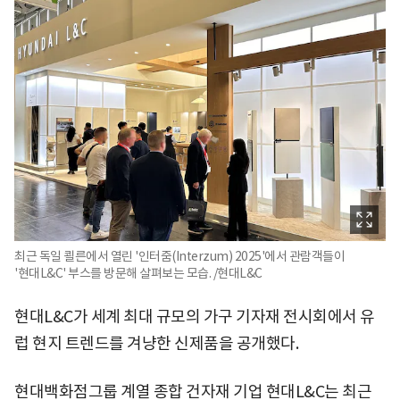
최근 독일 쾰른에서 열린 '인터줌(Interzum) 2025'에서 관람객들이
'현대L&C' 부스를 방문해 살펴보는 모습. /현대L&C
현대L&C가 세계 최대 규모의 가구 기자재 전시회에서 유
럽 현지 트렌드를 겨냥한 신제품을 공개했다.
현대백화점그룹 계열 종합 건자재 기업 현대L&C는 최근