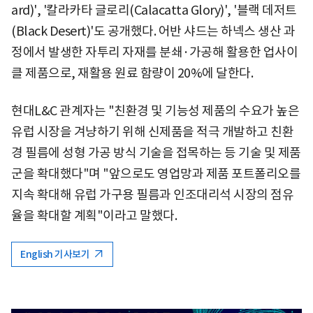
ard)', '칼라카타 글로리(Calacatta Glory)', '블랙 데저트
(Black Desert)'도 공개했다. 어반 샤드는 하넥스 생산 과
정에서 발생한 자투리 자재를 분쇄·가공해 활용한 업사이
클 제품으로, 재활용 원료 함량이 20%에 달한다.
현대L&C 관계자는 "친환경 및 기능성 제품의 수요가 높은
유럽 시장을 겨냥하기 위해 신제품을 적극 개발하고 친환
경 필름에 성형 가공 방식 기술을 접목하는 등 기술 및 제품
군을 확대했다"며 "앞으로도 영업망과 제품 포트폴리오를
지속 확대해 유럽 가구용 필름과 인조대리석 시장의 점유
율을 확대할 계획"이라고 말했다.
English 기사보기