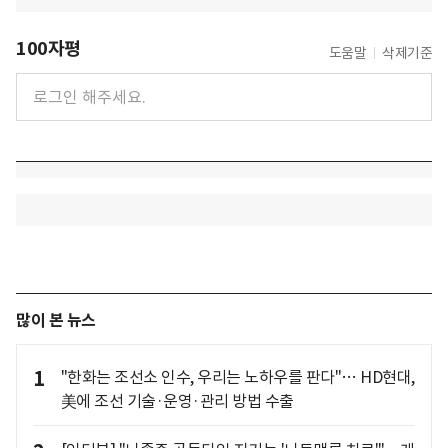
100자평
도움말
삭제기준
많이 본 뉴스
1
"한화는 조선소 인수, 우리는 노하우를 판다"… HD현대,
美에 조선 기술·운영·관리 방법 수출