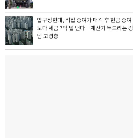
압구정현대, 직접 증여가 매각 후 현금 증여
보다 세금 7억 덜 낸다…계산기 두드리는 강
남 고령층