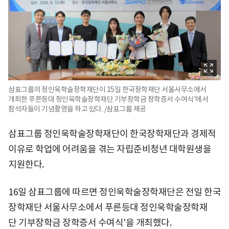
삼표그룹의 정인욱학술장학재단이 15일 한국장학재단 서울사무소에서
개최한 푸른등대 정인욱학술장학재단 기부장학금 장학증서 수여식'에서
참석자들이 기념촬영을 하고 있다. /삼표그룹 제공
삼표그룹 정인욱학술장학재단이 한국장학재단과 경제적
이유로 학업에 어려움을 겪는 자립준비청년 대학원생을
지원한다.
16일 삼표그룹에 따르면 정인욱학술장학재단은 전일 한국
장학재단 서울사무소에서 푸른등대 정인욱학술장학재
단 기부장학금 장학증서 수여식'을 개최했다.