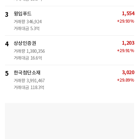
1,554
3
윙입푸드
+
29.93
%
거래량
346,924
거래대금
5.3억
1,203
4
상상인증권
+
29.91
%
거래량
1,380,356
거래대금
16.6억
3,020
5
한국첨단소재
+
29.89
%
거래량
3,991,467
거래대금
118.3억