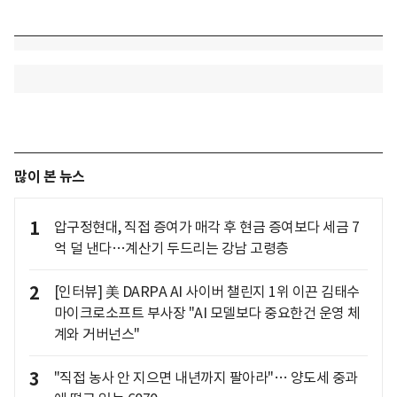
많이 본 뉴스
1
압구정현대, 직접 증여가 매각 후 현금 증여보다 세금 7
억 덜 낸다…계산기 두드리는 강남 고령층
2
[인터뷰] 美 DARPA AI 사이버 챌린지 1위 이끈 김태수
마이크로소프트 부사장 "AI 모델보다 중요한건 운영 체
계와 거버넌스"
3
"직접 농사 안 지으면 내년까지 팔아라"… 양도세 중과