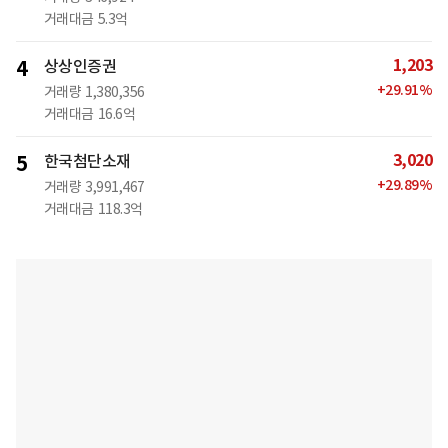
거래대금
5.3억
1,203
4
상상인증권
+
29.91
%
거래량
1,380,356
거래대금
16.6억
3,020
5
한국첨단소재
+
29.89
%
거래량
3,991,467
거래대금
118.3억