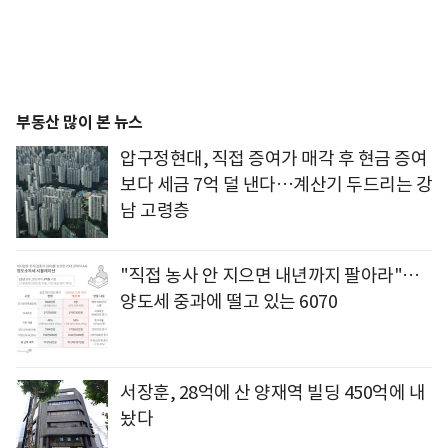
부동산 많이 본 뉴스
압구정현대, 직접 증여가 매각 후 현금 증여
보다 세금 7억 덜 낸다…계산기 두드리는 강
남 고령층
"직접 농사 안 지으면 내년까지 팔아라"…
양도세 중과에 떨고 있는 6070
서장훈, 28억에 산 양재역 빌딩 450억에 내
놨다