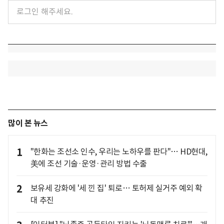
많이 본 뉴스
1
"한화는 조선소 인수, 우리는 노하우를 판다"… HD현대,
美에 조선 기술·운영·관리 방법 수출
2
보유세 강화에 '세 낀 집' 퇴로… 토허제 실거주 예외 확
대 추진