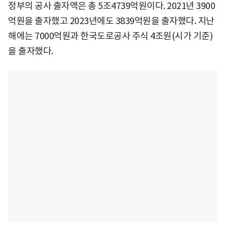
정부의 공사 출자액은 총 5조4739억원이다. 2021년 3900
억원을 출자했고 2023년에도 3839억원을 출자했다. 지난
해에는 7000억원과 한국도로공사 주식 4조원(시가 기준)
을 출자했다.