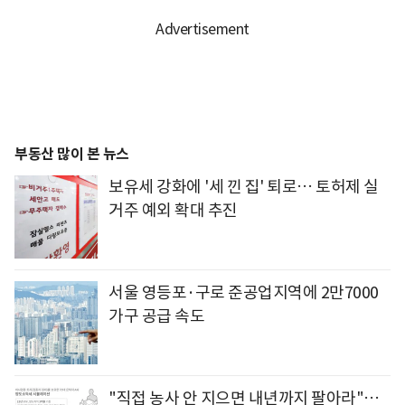
부동산 많이 본 뉴스
보유세 강화에 '세 낀 집' 퇴로… 토허제 실
거주 예외 확대 추진
서울 영등포·구로 준공업지역에 2만7000
가구 공급 속도
"직접 농사 안 지으면 내년까지 팔아라"…