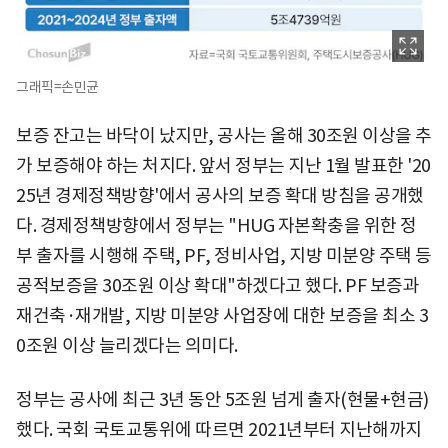
그래픽=손민균
보증 잔고는 바닥이 났지만, 공사는 올해 30조원 이상을 추
가 보증해야 하는 처지다. 앞서 정부는 지난 1월 발표한 '20
25년 경제정책방향'에서 공사의 보증 확대 방침을 공개했
다. 경제정책방향에서 정부는 "HUG 자본확충을 위한 정
부 출자를 시행해 주택, PF, 정비사업, 지방 미분양 주택 등
공적보증을 30조원 이상 확대"하겠다고 했다. PF 보증과
재건축·재개발, 지방 미분양 사업장에 대한 보증을 최소 3
0조원 이상 늘리겠다는 의미다.
정부는 공사에 최근 3년 동안 5조원 넘게 출자(현물+현금)
했다. 국회 국토교통위에 따르면 2021년부터 지난해까지