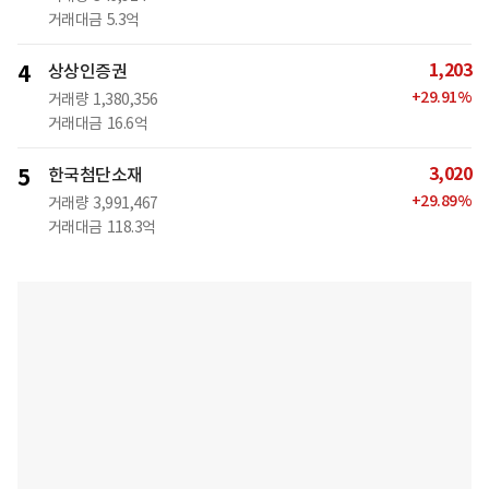
거래대금
5.3억
1,203
4
상상인증권
+
29.91
%
거래량
1,380,356
거래대금
16.6억
3,020
5
한국첨단소재
+
29.89
%
거래량
3,991,467
거래대금
118.3억