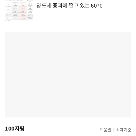
양도세 중과에 떨고 있는 6070
100자평
도움말
삭제기준