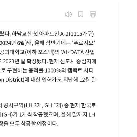
. 하남교산 첫 아파트인 A-2(1115가구)
24년 6월)돼, 올해 상반기에는 '푸르지오'
과대학교(이하 포스텍)의 'AI·DATA 산업
2023년 말 확정됐다. 현재 신도시 중심지에
로 구현하는 용적률 1000%의 캠팩트 시티
on District)에 대한 인허가도 지난해 12월 완
공사구역(LH 3개, GH 1개) 중 현재 한국토
GH)가 1개씩 착공했으며, 올해 말까지 LH
장을 모두 착공할 예정이다.