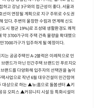
인접하고 강남 3구와의 접근성이 좋다. 서울과
3호선이 연장될 계획으로 지구 주위로 수도권
 있다. 주변의 울창한 수림과 연계해 신도
 신도시 평균 19%)로 조성돼 생활환경도 쾌적
해 약 3700가구의 주택 건축 물량을 확대했으
3만7000가구가 입주하게 될 예정이다.
뤄지는 공공주택인 A-2블럭은 이례적으로 민
체 브랜드가 아닌 민간주택 브랜드인 푸르지오
택 브랜드를 다양화해 입주자의 선택권을 높이
 주택사업으로 작년 6월 대우건설이 민간참여
주 대상으로 하는 ▲뉴:홈으로 돌봄센터 ▲키
유 오피스 ▲커뮤니티 시설 등 특화시설이