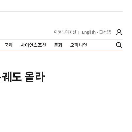
이코노미조선
English
日本語
국제
사이언스조선
문화
오피니언
본궤도 올라