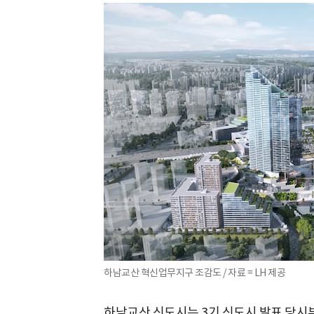
하남교산 혁신업무지구 조감도 / 자료 = LH 제공
하남교산 신도시는 3기 신도시 발표 당시