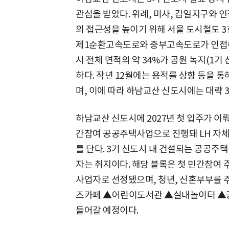
관심을 받았다. 위례, 미사, 감일지구와 
의 접근성을 높이기 위해 서울 도시철도 
제1순환고속도로와 중부고속도로가 인접해
시 전체 면적의 약 34%가 공원 녹지(1기
하다. 작년 12월에는 용적률 상향 등을 통
며, 이에 따라 하남교산 신도시에는 대략 
하남교산 신도시에 2027년 첫 입주가 이
간참여 공공주택사업으로 진행돼 LH 자
를 단다. 3기 신도시 내 건설되는 공공주
자는 취지이다. 해당 블록은 첫 민간참여
사업자로 선정됐으며, 청년, 신혼부부를 
즈카페 ▲어린이도서관 ▲실내놀이터 ▲공
들어갈 예정이다.