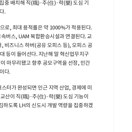
중 배치해 직(職)·주(住)·락(樂) 도심 기
다.
로, 최대 용적률은 약 1000%가 적용된다.
고속버스, UAM 복합환승시설과 연결된다. 교
, 비즈니스 하버(공유 오피스 등), 오피스 공
망대 등이 들어선다. 지난해 말 혁신업무지구
경이 마무리됐고 향후 공모구역을 선정, 민간
이다.
스터가 완성되면 인근 지역 산업, 경제에 미
산이 직(職)·주(住)·락(樂) 도심 기능이
김하도록 LH의 신도시 개발 역량을 집중하겠