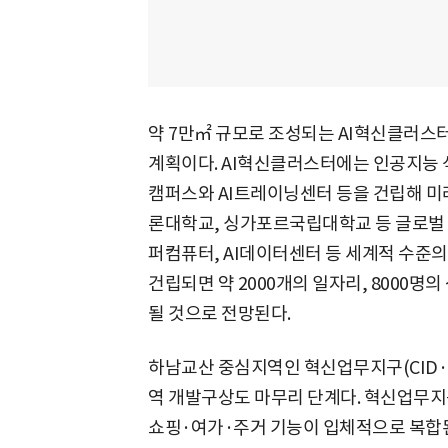
약 7만㎡ 규모로 조성되는 AI혁신클러스터
계획이다. AI혁신클러스터에는 인공지능 
캠퍼스와 AI트레이닝센터 등을 건립해 미
론대학교, 싱가포르국립대학교 등 글로벌 
퍼컴퓨터, AI데이터센터 등 세계적 수준의
건립되면 약 2000개의 일자리, 8000명
될 것으로 전망된다.
하남교산 중심지역인 혁신업무지구(CID·Centr
역 개발구상도 마무리 단계다. 혁신업무지구
쇼핑·여가·주거 기능이 입체적으로 복합