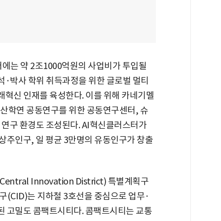
에는 약 2조1000억원의 사업비가 투입될
석·박사 학위 취득과정을 위한 글로벌 멀티
래혁신 인재를 육성한다. 이를 위해 카네기멜
산학연 공동연구를 위한 공동연구센터, 슈
 연구 환경도 조성된다. AI혁신클러스터가
의 상주인구, 일 평균 3만명의 유동인구가 창출
al Innovation District) 특별계획구
(CID)는 지하철 3호선을 중심으로 업무·
된 고밀도 콤팩트시티다. 콤팩트시티는 교통