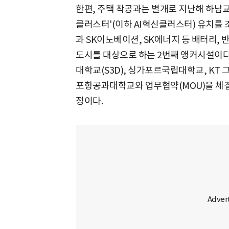
한편, 주택 착공과는 별개로 지난해 하남교
클러스터'(이하 AI혁신클러스터) 유치를 
과 SK이노베이션, SK에너지 등 배터리, 
도시를 대상으로 하는 2번째 앵커시설이다. 
대학교(S3D), 싱가포르국립대학교, KT
포항공과대학교와 업무협약(MOU)을 체결
정이다.