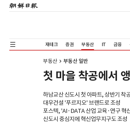
재테크
증권
부동산
IT
금융
부동산
부동산 일반
첫 마을 착공에서 
하남교산 신도시 첫 아파트, 상반기 착
대우건설 '푸르지오' 브랜드로 조성
포스텍, 'AI·DATA 산업 교육·연구 
신도시 중심지에 혁신업무지구도 조성