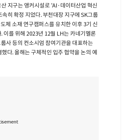
산 지구는 앵커시설로 'AI·데이터산업 혁신
조속히 확정 지었다. 부천대장 지구에 SK그룹
반도체 소재 연구캠퍼스를 유치한 이후 3기 신
이를 위해 2023년 12월 LH는 카네기멜론
 그룹사 등의 컨소시엄 참여기관을 대표하는
했다. 올해는 구체적인 입주 협약을 논의 예