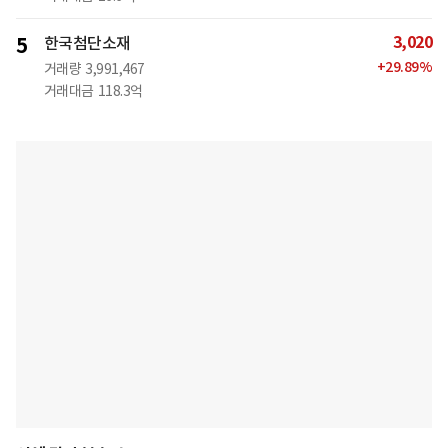
3,020
5
한국첨단소재
+
29.89
%
거래량
3,991,467
거래대금
118.3억