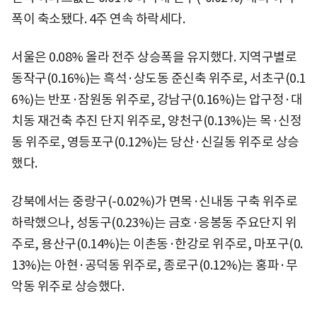
폭이 축소됐다. 4주 연속 하락세다.
서울은 0.08% 올라 전주 상승폭을 유지했다. 지역구별로
동작구(0.16%)는 흑석·상도동 준신축 위주로, 서초구(0.1
6%)는 반포·잠원동 위주로, 강남구(0.16%)는 압구정·대
치동 재건축 추진 단지 위주로, 양천구(0.13%)는 목·신정
동 위주로, 영등포구(0.12%)는 당산·신길동 위주로 상승
했다.
강북에서는 중랑구(-0.02%)가 면목·신내동 구축 위주로
하락했으나, 성동구(0.23%)는 금호·응봉동 주요단지 위
주로, 용산구(0.14%)는 이촌동·한강로 위주로, 마포구(0.
13%)는 아현·공덕동 위주로, 종로구(0.12%)는 홍파·무
악동 위주로 상승했다.