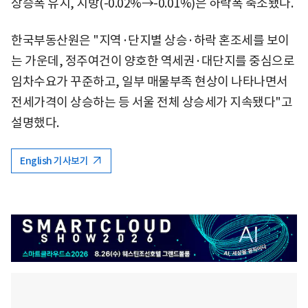
상승폭 유지, 지방(-0.02%→-0.01%)은 하락폭 축소됐다.
한국부동산원은 "지역·단지별 상승·하락 혼조세를 보이
는 가운데, 정주여건이 양호한 역세권·대단지를 중심으로
임차수요가 꾸준하고, 일부 매물부족 현상이 나타나면서
전세가격이 상승하는 등 서울 전체 상승세가 지속됐다"고
설명했다.
English 기사보기