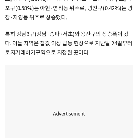
포구(0.58%)는 아현·염리동 위주로, 광진구(0.42%)는 광
장·자양동 위주로 상승했다.
특히 강남3구(강남·송파·서초)와 용산구의 상승폭이 컸
다. 이들 지역은 집값 이상 급등 현상으로 지난달 24일부터
토지거래허가구역으로 지정된 곳이다.