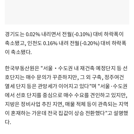
경기도는 0.02% 내리면서 전월(-0.10%) 대비 하락폭이
축소됐고, 인천도 0.16% 내려 전월(-0.20%) 대비 하락폭
이 축소됐다.
한국부동산원은 "서울‧수도권 내 재건축 예정단지 등 선
호단지는 매수 문의가 꾸준하지만, 그 외 구축, 정주여건
열세 단지 등은 관망세가 이어지고 있다"며 "서울·수도권
에서 선호 단지를 중심으로 매수 수요를 견인하고 있지만,
지방은 정비사업 추진 지연, 매물 적체 등이 관측되는 지역
이 혼재하는 가운데 전국 집값이 상승 전환했다"고 설명했
다.