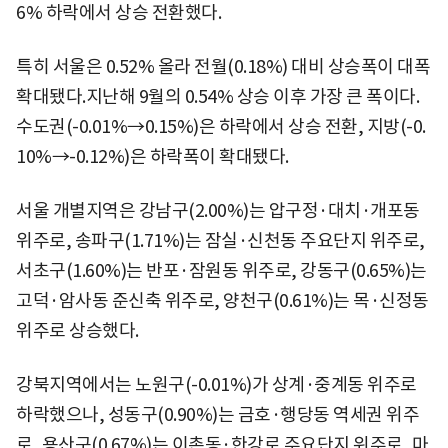
6% 하락에서 상승 전환했다.
특히 서울은 0.52% 올라 전월(0.18%) 대비 상승폭이 대폭
확대됐다.지난해 9월의 0.54% 상승 이후 가장 큰 폭이다.
수도권(-0.01%→0.15%)은 하락에서 상승 전환, 지방(-0.
10%→-0.12%)은 하락폭이 확대됐다.
서울 개별지역은 강남구(2.00%)는 압구정·대치·개포동
위주로, 송파구(1.71%)는 잠실·신천동 주요단지 위주로,
서초구(1.60%)는 반포·잠원동 위주로, 강동구(0.65%)는
고덕·암사동 준신축 위주로, 양천구(0.61%)는 목·신정동
위주로 상승했다.
강북지역에서는 노원구(-0.01%)가 상계·중계동 위주로
하락했으나, 성동구(0.90%)는 금호·행당동 역세권 위주
로, 용산구(0.67%)는 이촌동·한강로 주요단지 위주로, 마