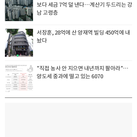
보다 세금 7억 덜 낸다…계산기 두드리는 강
남 고령층
서장훈, 28억에 산 양재역 빌딩 450억에 내
놨다
"직접 농사 안 지으면 내년까지 팔아라"…
양도세 중과에 떨고 있는 6070