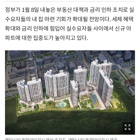
정부가 1월 8일 내놓은 부동산 대책과 금리 인하 조치로 실
수요자들의 내 집 마련 기회가 확대될 전망이다. 세제 혜택
확대와 금리 인하에 힘입어 실수요자들 사이에서 신규 아
파트에 대한 집중도가 높아지고 있다.
펜타시티 동화아이위시 예상 조감도. /펜타시티 동화아이위시 제공