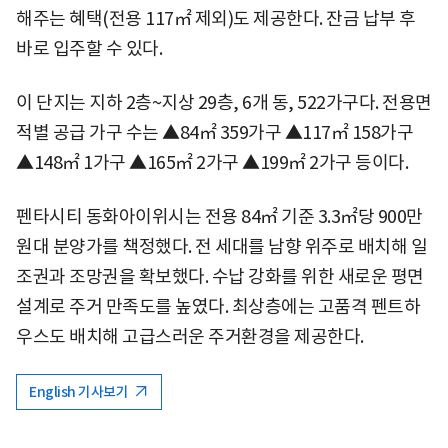
해주는 혜택(전용 117㎡ 제외)도 제공한다. 잔금 납부 후
바로 입주할 수 있다.
이 단지는 지하 2층~지상 29층, 6개 동, 522가구다. 전용면
적별 공급 가구 수는 ▲84㎡ 359가구 ▲117㎡ 158가구
▲148㎡ 1가구 ▲165㎡ 2가구 ▲199㎡ 2가구 등이다.
펜타시티 동화아이위시는 전용 84㎡ 기준 3.3㎡당 900만
원대 분양가를 책정했다. 전 세대를 남향 위주로 배치해 일
조권과 조망권을 확보했다. 수납 강화를 위한 새로운 평면
설계로 주거 만족도를 높였다. 최상층에는 고품격 펜트하
우스도 배치해 고급스러운 주거환경을 제공한다.
English 기사보기