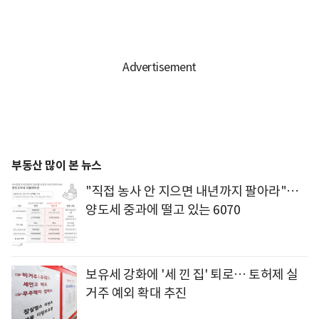
부동산 많이 본 뉴스
"직접 농사 안 지으면 내년까지 팔아라"…
양도세 중과에 떨고 있는 6070
보유세 강화에 '세 낀 집' 퇴로… 토허제 실
거주 예외 확대 추진