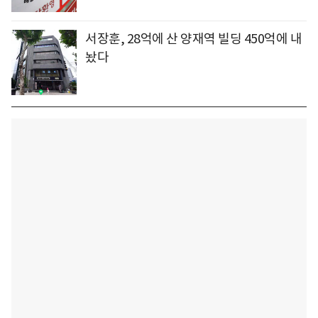
서장훈, 28억에 산 양재역 빌딩 450억에 내
놨다