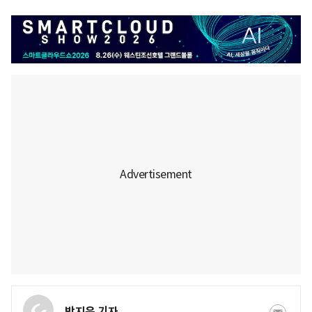
박지윤 기자