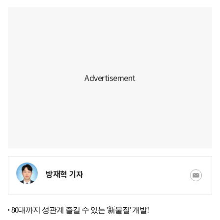
방재혁 기자