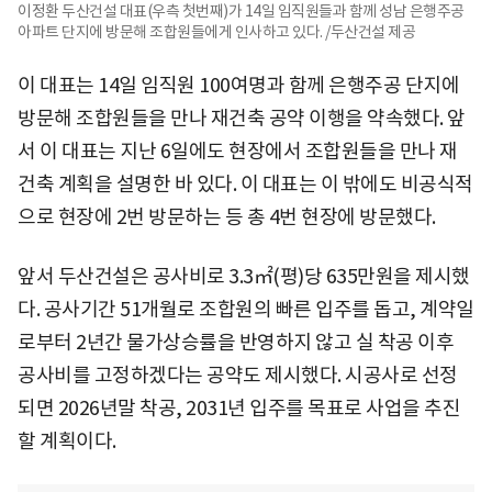
이정환 두산건설 대표(우측 첫번째)가 14일 임직원들과 함께 성남 은행주공
아파트 단지에 방문해 조합원들에게 인사하고 있다. /두산건설 제공
이 대표는 14일 임직원 100여명과 함께 은행주공 단지에
방문해 조합원들을 만나 재건축 공약 이행을 약속했다. 앞
서 이 대표는 지난 6일에도 현장에서 조합원들을 만나 재
건축 계획을 설명한 바 있다. 이 대표는 이 밖에도 비공식적
으로 현장에 2번 방문하는 등 총 4번 현장에 방문했다.
앞서 두산건설은 공사비로 3.3㎡(평)당 635만원을 제시했
다. 공사기간 51개월로 조합원의 빠른 입주를 돕고, 계약일
로부터 2년간 물가상승률을 반영하지 않고 실 착공 이후
공사비를 고정하겠다는 공약도 제시했다. 시공사로 선정
되면 2026년말 착공, 2031년 입주를 목표로 사업을 추진
할 계획이다.