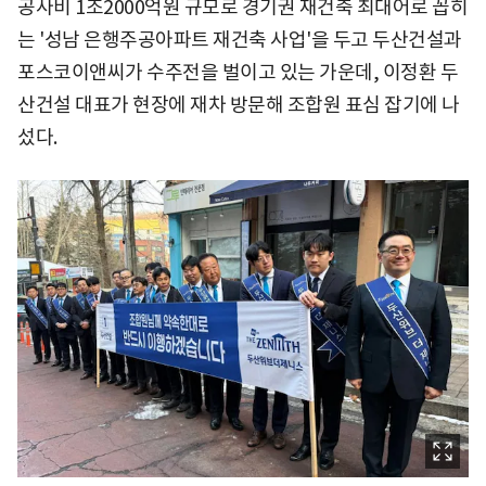
공사비 1조2000억원 규모로 경기권 재건축 최대어로 꼽히
는 '성남 은행주공아파트 재건축 사업'을 두고 두산건설과
포스코이앤씨가 수주전을 벌이고 있는 가운데, 이정환 두
산건설 대표가 현장에 재차 방문해 조합원 표심 잡기에 나
섰다.