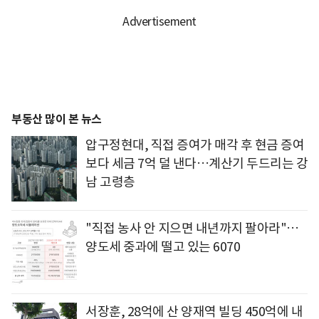
부동산 많이 본 뉴스
압구정현대, 직접 증여가 매각 후 현금 증여
보다 세금 7억 덜 낸다…계산기 두드리는 강
남 고령층
"직접 농사 안 지으면 내년까지 팔아라"…
양도세 중과에 떨고 있는 6070
서장훈, 28억에 산 양재역 빌딩 450억에 내