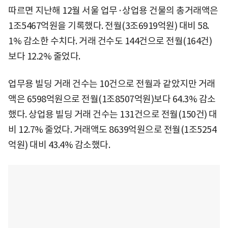
따르면 지난해 12월 서울 업무·상업용 건물의 총거래액은
1조5467억원을 기록했다. 전월(3조6919억원) 대비 58.
1% 감소한 수치다. 거래 건수도 144건으로 전월(164건)
보다 12.2% 줄었다.
업무용 빌딩 거래 건수는 10건으로 전월과 같았지만 거래
액은 6598억원으로 전월(1조8507억원)보다 64.3% 감소
했다. 상업용 빌딩 거래 건수는 131건으로 전월(150건) 대
비 12.7% 줄었다. 거래액도 8639억원으로 전월(1조5254
억원) 대비 43.4% 감소했다.