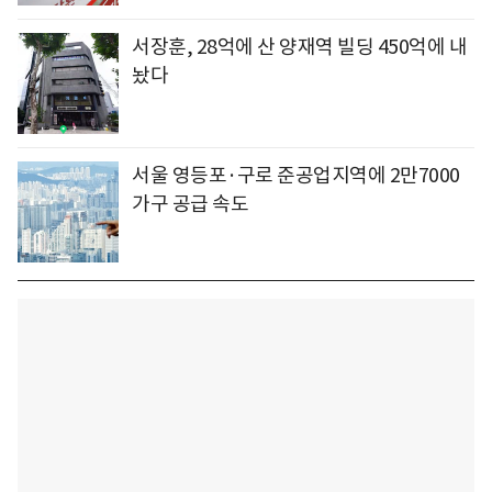
서장훈, 28억에 산 양재역 빌딩 450억에 내
놨다
서울 영등포·구로 준공업지역에 2만7000
가구 공급 속도