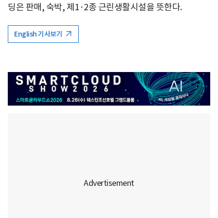
딩은 판매, 숙박, 제1·2종 근린생활시설을 뜻한다.
English 기사보기