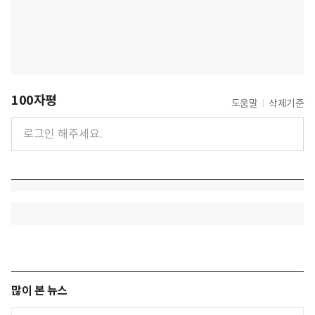
100자평
도움말
삭제기준
많이 본 뉴스