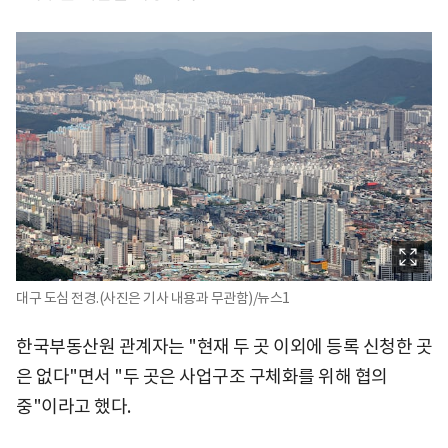
대구 도심 전경.(사진은 기사 내용과 무관함)/뉴스1
한국부동산원 관계자는 "현재 두 곳 이외에 등록 신청한 곳
은 없다"면서 "두 곳은 사업구조 구체화를 위해 협의
중"이라고 했다.