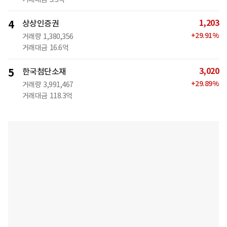
1,203
4
상상인증권
+
29.91
%
거래량
1,380,356
거래대금
16.6억
3,020
5
한국첨단소재
+
29.89
%
거래량
3,991,467
거래대금
118.3억