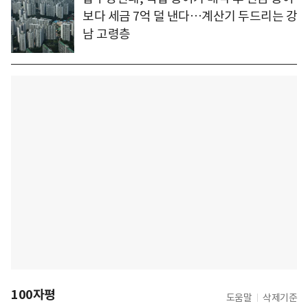
보다 세금 7억 덜 낸다…계산기 두드리는 강
남 고령층
100자평
도움말
삭제기준