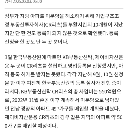
입력
2025.02.03. 06:00
정부가 지방 아파트 미분양을 해소하기 위해 기업구조조
정 부동산투자회사(CR리츠)를 부활시킨지 10개월이 지났
지만 단 한 건도 등록이 되지 않은 것으로 확인됐다. 등록
신청을 한 곳도 단 두 곳 뿐이다.
3일 한국부동산원에 따르면 KB부동산신탁, 제이비자산운
용 두 곳이 CR리츠를 설립하고 영업등록을 신청했지만, 아
직 등록 허가를 받지는 못했다. 각각 지난해 9월, 10월 신청
을 한 이후 여전히 한국부동산원의 등록 심사가 진행 중이
라서다. KB부동산신탁 CR리츠의 총 사업비는 550억원으
로, 2022년 11월 준공 이후 계속해서 미분양으로 남아있
던 전남 광양의 아파트 497가구를 매입할 계획을 내놨다.
제이비자산운용 CR리츠의 경우 같은 지역의 아파트 약 50
0가구를 매입할 예정이다.