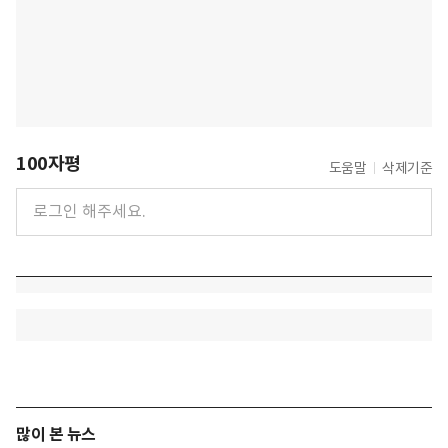
100자평
도움말
삭제기준
많이 본 뉴스