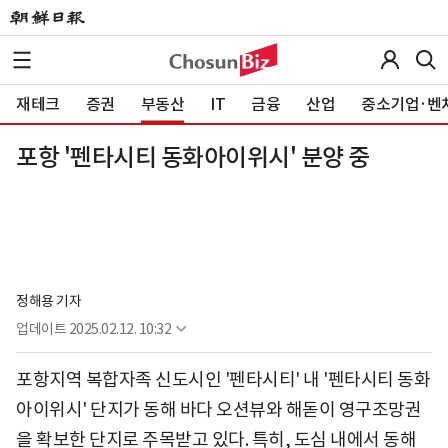
재테크
증권
부동산
IT
금융
산업
중소기업·벤
포항 '펜타시티 동화아이위시' 분양 중
정해용 기자
업데이트
2025.02.12. 10:32
포항지역 복합자족 신도시인 '펜타시티' 내 '펜타시티 동화
아이위시' 단지가 동해 바다 오션뷰와 해돋이 영구조망권
을 확보한 단지로 주목받고 있다. 특히, 도심 내에서 동해