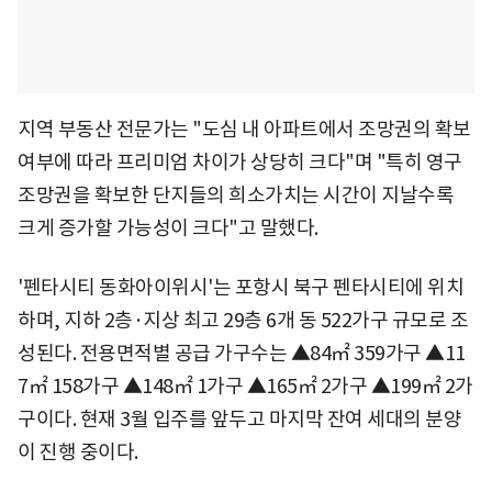
지역 부동산 전문가는 "도심 내 아파트에서 조망권의 확보
여부에 따라 프리미엄 차이가 상당히 크다"며 "특히 영구
조망권을 확보한 단지들의 희소가치는 시간이 지날수록
크게 증가할 가능성이 크다"고 말했다.
'펜타시티 동화아이위시'는 포항시 북구 펜타시티에 위치
하며, 지하 2층·지상 최고 29층 6개 동 522가구 규모로 조
성된다. 전용면적별 공급 가구수는 ▲84㎡ 359가구 ▲11
7㎡ 158가구 ▲148㎡ 1가구 ▲165㎡ 2가구 ▲199㎡ 2가
구이다. 현재 3월 입주를 앞두고 마지막 잔여 세대의 분양
이 진행 중이다.