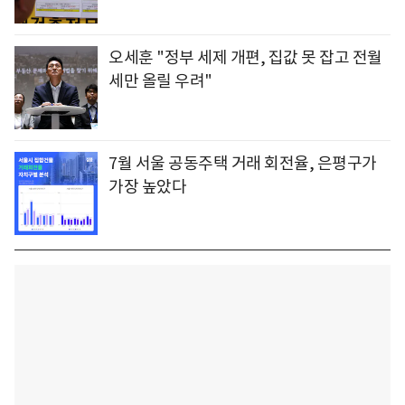
오세훈 "정부 세제 개편, 집값 못 잡고 전월
세만 올릴 우려"
7월 서울 공동주택 거래 회전율, 은평구가
가장 높았다