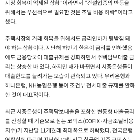
시장 회복이 억제된 상황"이라면서 "건설업종의 반등을
위해서는 우선적으로 필요한 것은 조달 비용 하락"이라고
했다.
주택시장의 거래 회복을 위해서도 금리인하가 뒷받침 돼
야 하는 상황이다. 지난해 하반기 한은이 금리를 인하했음
에도 금융당국이 대출규제를 강화하면서 주택담보대출 금
리는 상승한 바 있다. 하지만 해가 바뀌면서 시중은행들이
대출한도를 늘려가는 모습이 관측되고 있다. 우리은행과
하나은행, NH농협은행 등이 조건부 전세대출 규제를 완화
한 것이 대표적이다.
최근 시중은행이 주택담보대출을 포함한 변동형 대출금리
를 산정할 때 기준으로 삼는 코픽스(COFIX·자금조달비용
지수)가 지난달 11개월래 최대폭으로 하락했다. 전국은행
연합회에 따르면 지난해 12월 신규 취급액 기준 코픽스는