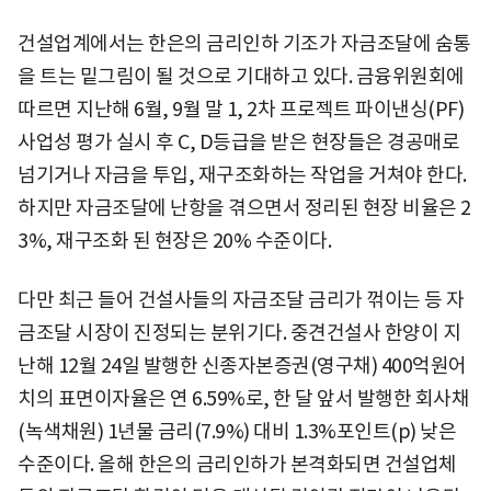
건설업계에서는 한은의 금리인하 기조가 자금조달에 숨통
을 트는 밑그림이 될 것으로 기대하고 있다. 금융위원회에
따르면 지난해 6월, 9월 말 1, 2차 프로젝트 파이낸싱(PF)
사업성 평가 실시 후 C, D등급을 받은 현장들은 경공매로
넘기거나 자금을 투입, 재구조화하는 작업을 거쳐야 한다.
하지만 자금조달에 난항을 겪으면서 정리된 현장 비율은 2
3%, 재구조화 된 현장은 20% 수준이다.
다만 최근 들어 건설사들의 자금조달 금리가 꺾이는 등 자
금조달 시장이 진정되는 분위기다. 중견건설사 한양이 지
난해 12월 24일 발행한 신종자본증권(영구채) 400억원어
치의 표면이자율은 연 6.59%로, 한 달 앞서 발행한 회사채
(녹색채원) 1년물 금리(7.9%) 대비 1.3%포인트(p) 낮은
수준이다. 올해 한은의 금리인하가 본격화되면 건설업체