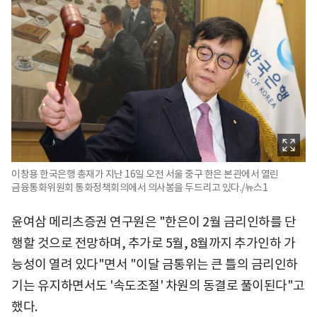
이창용 한국은행 총재가 지난 16일 오전 서울 중구 한은 본관에서 열린
금융통화위원회 통화정책회의에서 의사봉을 두드리고 있다./뉴스1
윤여삼 메리츠증권 연구원은 "한은이 2월 금리인하를 단
행할 것으로 전망하며, 추가로 5월, 8월까지 추가인하 가
능성이 열려 있다"면서 "이달 금통위는 큰 틀의 금리인하
기는 유지하면서도 '속도조절' 차원의 동결로 풀이된다"고
했다.