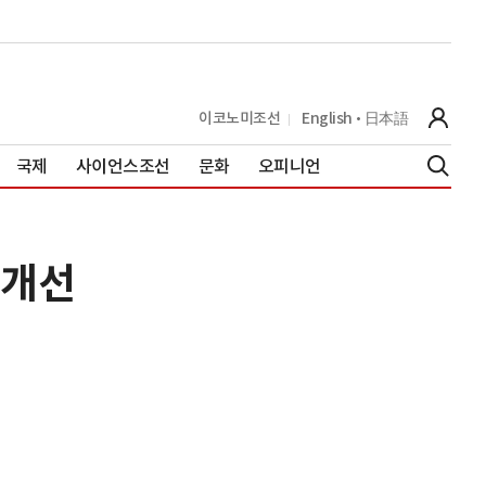
이코노미조선
English
日本語
국제
사이언스조선
문화
오피니언
 개선