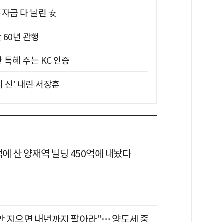
혼자금 다 날린 女
 60년 관행
 특혜 주는 KC 인증
의 신' 내린 서장훈
억에 산 양재역 빌딩 450억에 내놨다
 안 지으면 내년까지 팔아라"… 양도세 중