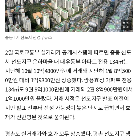
중동 1기 신도시 전경. / 뉴스1
2일 국토교통부 실거래가 공개시스템에 따르면 중동 신도
시 선도지구 은하마을 내 대우동부 아파트 전용 134㎡는
지난해 10월 10억4800만원에 거래돼 지난해 1월 8억500
0만원 대비 1억9800만원 상승했다. 쌍용효성 아파트 전용
134㎡도 9월 9억1000만원에 거래돼 2월 8억900만원에서
1억1000만원 올랐다. 거래 시점은 선도지구 발표 이전이
지만 발표 전부터 선정 가능성이 높은 단지로 꼽히면서 호
재가 선반영된 것으로 풀이된다.
평촌도 실거래가와 호가 모두 상승했다. 평촌 선도지구 샘