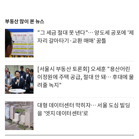
부동산 많이 본 뉴스
"그 세금 절대 못 낸다"… 양도세 공포에 '제
자리 갈아타기·교환 매매' 꿈틀
[서울시 부동산 토론회] 오세훈 "용산어린
이정원에 주택 공급, 절대 안 돼… 후대에 물
려줄 녹지"
대형 데이터센터 막히자… 서울 도심 빌딩
을 '엣지 데이터센터'로