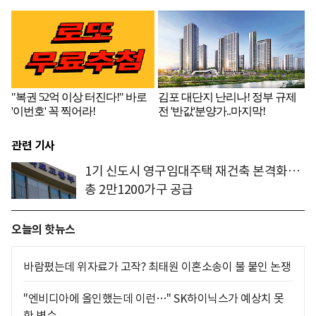
관련 기사
1기 신도시 영구임대주택 재건축 본격화…
총 2만1200가구 공급
오늘의 핫뉴스
바람폈는데 위자료가 고작? 최태원 이혼소송이 불 붙인 논쟁
"엔비디아에 올인했는데 이런…" SK하이닉스가 예상치 못
한 변수