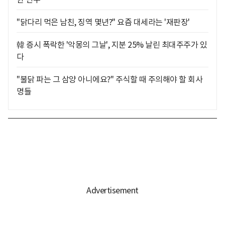
"닭다리 먹은 남친, 징역 몇년?" 요즘 대세라는 '재판장'
韓 증시 폭락한 '악몽의 그날', 지분 25% 날린 최대주주가 있
다
"불닭 파는 그 삼양 아니에요?" 주식할 때 주의해야 할 회사
명들