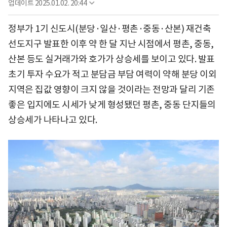
업데이트
2025.01.02. 20:44
정부가 1기 신도시(분당·일산·평촌·중동·산본) 재건축
선도지구 발표한 이후 약 한 달 지난 시점에서 평촌, 중동,
산본 등도 실거래가와 호가가 상승세를 보이고 있다. 발표
초기 투자 수요가 적고 분담금 부담 여력이 약해 분당 이외
지역은 집값 영향이 크지 않을 것이라는 전망과 달리 기존
좋은 입지에도 시세가 낮게 형성됐던 평촌, 중동 단지들의
상승세가 나타나고 있다.