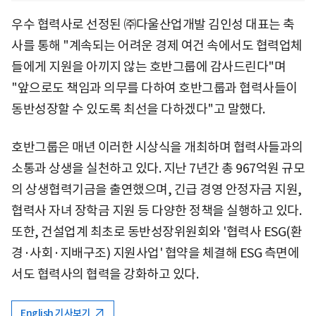
우수 협력사로 선정된 ㈜다울산업개발 김인성 대표는 축
사를 통해 "계속되는 어려운 경제 여건 속에서도 협력업체
들에게 지원을 아끼지 않는 호반그룹에 감사드린다"며
"앞으로도 책임과 의무를 다하여 호반그룹과 협력사들이
동반성장할 수 있도록 최선을 다하겠다"고 말했다.
호반그룹은 매년 이러한 시상식을 개최하며 협력사들과의
소통과 상생을 실천하고 있다. 지난 7년간 총 967억원 규모
의 상생협력기금을 출연했으며, 긴급 경영 안정자금 지원,
협력사 자녀 장학금 지원 등 다양한 정책을 실행하고 있다.
또한, 건설업계 최초로 동반성장위원회와 '협력사 ESG(환
경·사회·지배구조) 지원사업' 협약을 체결해 ESG 측면에
서도 협력사의 협력을 강화하고 있다.
English 기사보기