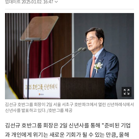
업데이트
2025.01.02. 16:47
김선규 호반그룹 회장이 2일 서울 서초구 호반파크에서 열린 신년하례식에서
신년사를 발표하고 있다. /호반그룹 제공
김선규 호반그룹 회장은 2일 신년사를 통해 "준비된 기업
과 개인에게 위기는 새로운 기회가 될 수 있는 만큼, 올해