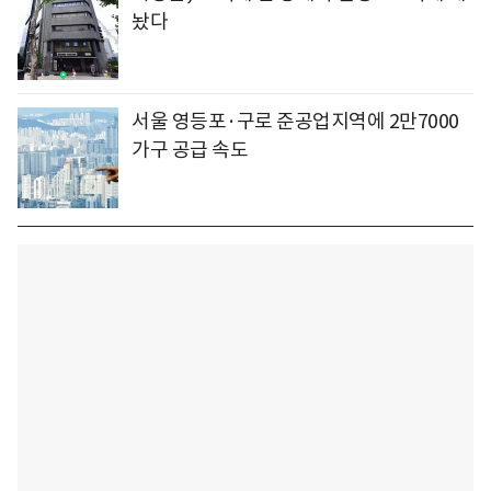
놨다
서울 영등포·구로 준공업지역에 2만7000
가구 공급 속도