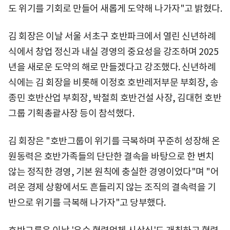
도 위기를 기회로 만들어 새롭게 도약해 나가자"고 밝혔다.
김 회장은 이날 서울 서초구 호반파크에서 열린 신년하례
식에서 창업 정신과 내실 경영의 중요성을 강조하며 2025
년을 새로운 도약의 해로 만들겠다고 강조했다. 신년하례
식에는 김 회장을 비롯해 이정호 호반레저부문 부회장, 송
종민 호반산업 부회장, 박철희 호반건설 사장, 김대헌 호반
그룹 기획총괄사장 등이 참석했다.
김 회장은 "호반그룹이 위기를 극복하며 꾸준히 성장해 온
원동력은 호반가족들의 단단한 결속을 바탕으로 한 변치
않는 정직한 경영, 기본 원칙에 충실한 경영이었다"며 "어
려운 경제 상황에서도 흔들리지 않는 조직의 결속력을 기
반으로 위기를 극복해 나가자"고 당부했다.