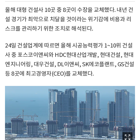
올해 대형 건설사 10곳 중 8곳이 수장을 교체했다. 내년 건
설 경기가 최악으로 치달을 것이라는 위기감에 비용과 리
스크를 관리하기 위한 조치로 해석된다.
24일 건설업계에 따르면 올해 시공능력평가 1~10위 건설
사 중 포스코이앤씨와 HDC현대산업개발, 현대건설, 현대
엔지니어링, 대우건설, DL이앤씨, SK에코플랜트, GS건설
등 8곳에 최고경영자(CEO)를 교체했다.