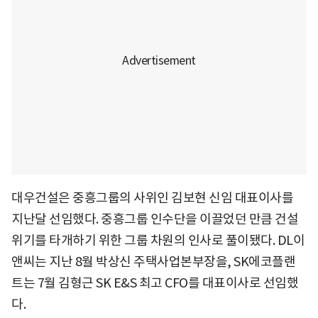
대우건설은 중흥그룹의 사위인 김보현 신임 대표이사를
지난달 선임했다. 중흥그룹 인수단을 이끌었던 만큼 건설
위기를 타개하기 위한 그룹 차원의 인사로 풀이됐다. DL이
앤씨는 지난 8월 박상신 주택사업본부장을, SK에코플랜
트는 7월 김형근 SK E&S 최고 CFO를 대표이사로 선임했
다.