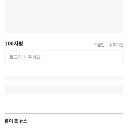
100자평
도움말
삭제기준
많이 본 뉴스