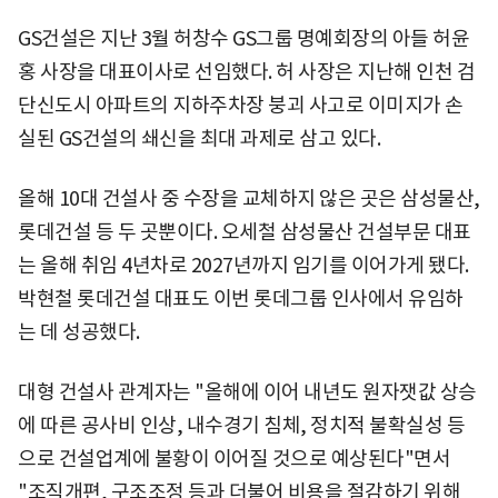
GS건설은 지난 3월 허창수 GS그룹 명예회장의 아들 허윤
홍 사장을 대표이사로 선임했다. 허 사장은 지난해 인천 검
단신도시 아파트의 지하주차장 붕괴 사고로 이미지가 손
실된 GS건설의 쇄신을 최대 과제로 삼고 있다.
올해 10대 건설사 중 수장을 교체하지 않은 곳은 삼성물산,
롯데건설 등 두 곳뿐이다. 오세철 삼성물산 건설부문 대표
는 올해 취임 4년차로 2027년까지 임기를 이어가게 됐다.
박현철 롯데건설 대표도 이번 롯데그룹 인사에서 유임하
는 데 성공했다.
대형 건설사 관계자는 "올해에 이어 내년도 원자잿값 상승
에 따른 공사비 인상, 내수경기 침체, 정치적 불확실성 등
으로 건설업계에 불황이 이어질 것으로 예상된다"면서
"조직개편, 구조조정 등과 더불어 비용을 절감하기 위해