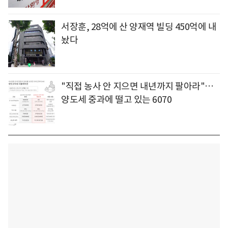
서장훈, 28억에 산 양재역 빌딩 450억에 내
놨다
"직접 농사 안 지으면 내년까지 팔아라"…
양도세 중과에 떨고 있는 6070