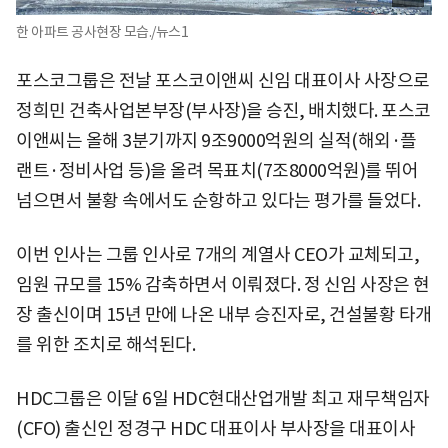
한 아파트 공사현장 모습./뉴스1
포스코그룹은 전날 포스코이앤씨 신임 대표이사 사장으로
정희민 건축사업본부장(부사장)을 승진, 배치했다. 포스코
이앤씨는 올해 3분기까지 9조9000억원의 실적(해외·플
랜트·정비사업 등)을 올려 목표치(7조8000억원)를 뛰어
넘으면서 불황 속에서도 순항하고 있다는 평가를 들었다.
이번 인사는 그룹 인사로 7개의 계열사 CEO가 교체되고,
임원 규모를 15% 감축하면서 이뤄졌다. 정 신임 사장은 현
장 출신이며 15년 만에 나온 내부 승진자로, 건설불황 타개
를 위한 조치로 해석된다.
HDC그룹은 이달 6일 HDC현대산업개발 최고 재무책임자
(CFO) 출신인 정경구 HDC 대표이사 부사장을 대표이사