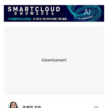
조은임 기자