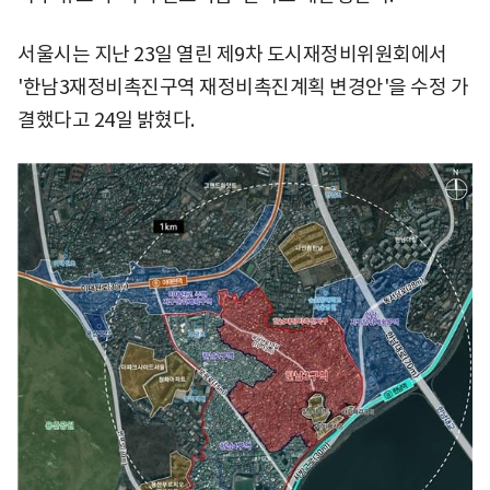
서울시는 지난 23일 열린 제9차 도시재정비위원회에서
'한남3재정비촉진구역 재정비촉진계획 변경안'을 수정 가
결했다고 24일 밝혔다.