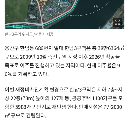
한남3구역 위치도./서울시 제공
용산구 한남동 686번지 일대 한남3구역은 총 38만6364㎡
규모로 2009년 10월 촉진구역 지정 이후 2026년 착공을
목표로 이주를 진행하고 있는 지역이다. 현재 이주율은 9
6%를 기록하고 있다.
이번 재정비촉진계획 변경으로 한남3구역은 지하 7층~지
상 22층(73m) 높이의 127개 동, 공공주택 1100가구를 포
함한 5988가구 단지로 재탄생 한다. 판매시설은 7만2000
㎡ 규모로 건립된다.