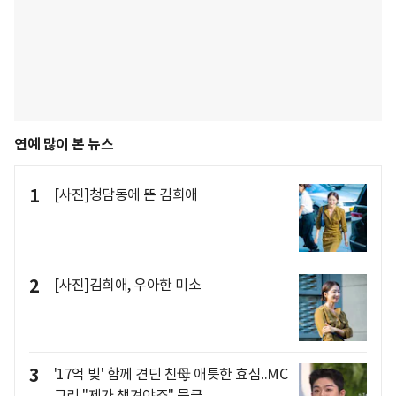
연예 많이 본 뉴스
1
[사진]청담동에 뜬 김희애
2
[사진]김희애, 우아한 미소
3
'17억 빚' 함께 견딘 친母 애틋한 효심..MC
그리 "제가 챙겨야죠" 뭉클