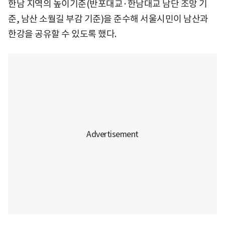
한남 지역의 높이기준(반포대교·한남대교 남단 조망 기
준, 남산 소월길 부감 기준)을 준수해 서울시민이 남산과
한강을 공유할 수 있도록 했다.