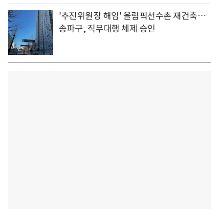
'추진위원장 해임' 올림픽선수촌 재건축…
송파구, 직무대행 체제 승인