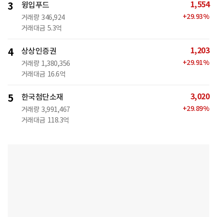
1,554
3
윙입푸드
+
29.93
%
거래량
346,924
거래대금
5.3억
1,203
4
상상인증권
+
29.91
%
거래량
1,380,356
거래대금
16.6억
3,020
5
한국첨단소재
+
29.89
%
거래량
3,991,467
거래대금
118.3억